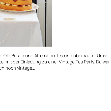
d Old Britain und Afternoon Tea und überhaupt. Umso me
rte, mit der Einladung zu einer Vintage Tea Party. Da w
ich noch vintage…