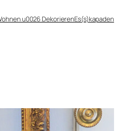
ohnen u0026 Dekorieren
Es(s)kapaden