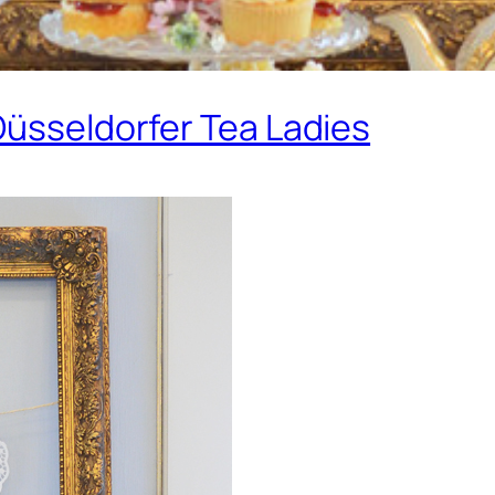
Düsseldorfer Tea Ladies