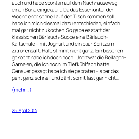
auch und habe spontan auf dem Nachhauseweg
einen Bund eingekauft. Da das Essen unter der
Woche eher schnell auf den Tisch kommen soll,
habe ich mich diesmal dazu entschieden, einfach
mal gar nicht zu kochen. So gabe es statt der
klassischen Bärlauch-Suppe eine Bärlauch-
Kaltschale – mit Joghurt und ein paar Spritzern
Zitronensaft. Halt, stimmt nicht ganz. Ein bisschen
gekocht habe ich doch noch. Und zwar die Beilagen-
Garnelen, die ich noch im Tiefkühlfach hatte.
Genauer gesagt habe ich sie gebraten – aber das
geht ganz schnell und zählt somit fast gar nicht…
(mehr …)
25. April 2014