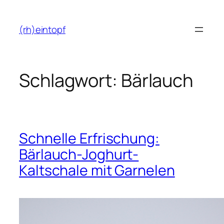
Zum
Inhalt
(rh)eintopf
springen
Schlagwort:
Bärlauch
Schnelle Erfrischung:
Bärlauch-Joghurt-
Kaltschale mit Garnelen