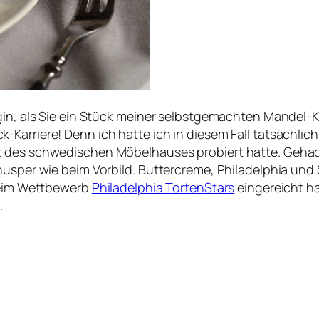
egin, als Sie ein Stück meiner selbstgemachten Mandel-
Karriere! Denn ich hatte ich in diesem Fall tatsächlich
t des schwedischen Möbelhauses probiert hatte. Geha
Knusper wie beim Vorbild. Buttercreme, Philadelphia 
 beim Wettbewerb
Philadelphia TortenStars
eingereicht h
…