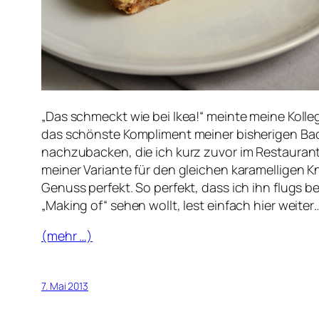
„Das schmeckt wie bei Ikea!“ meinte meine Koll
das schönste Kompliment meiner bisherigen Back-
nachzubacken, die ich kurz zuvor im Restauran
meiner Variante für den gleichen karamelligen 
Genuss perfekt. So perfekt, dass ich ihn flugs
„Making of“ sehen wollt, lest einfach hier weiter
(mehr …)
7. Mai 2013