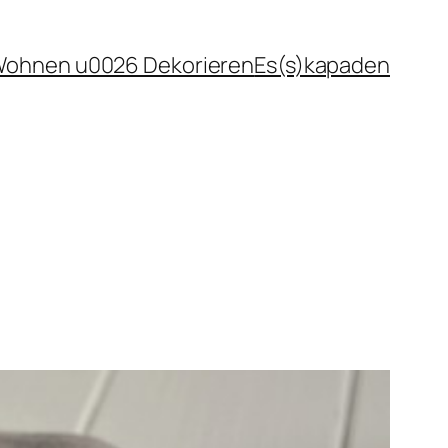
ohnen u0026 Dekorieren
Es(s)kapaden