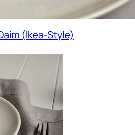
Daim (Ikea-Style)