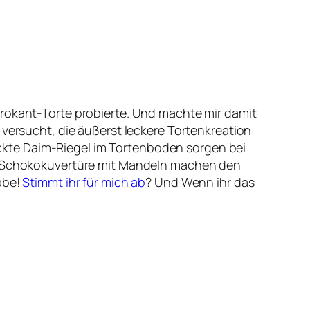
Krokant-Torte probierte. Und machte mir damit
 versucht, die äußerst leckere Tortenkreation
ckte Daim-Riegel im Tortenboden sorgen bei
und Schokokuvertüre mit Mandeln machen den
abe!
Stimmt ihr für mich ab
? Und Wenn ihr das