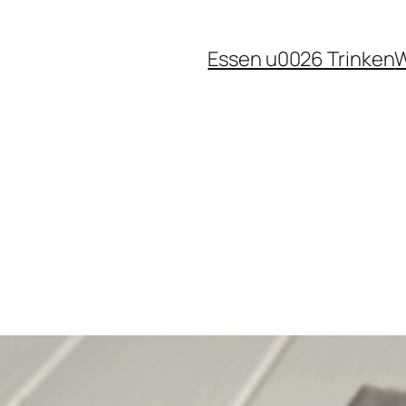
Essen u0026 Trinken
W