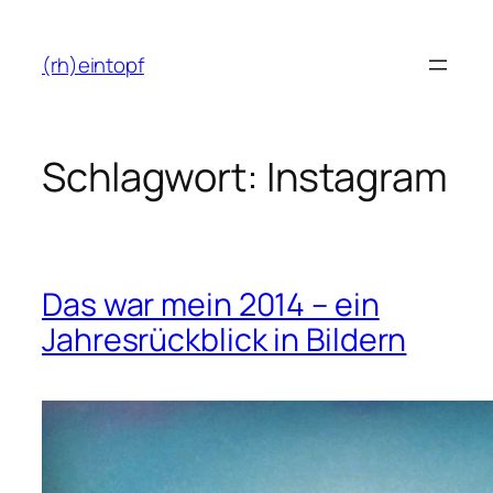
Zum
Inhalt
(rh)eintopf
springen
Schlagwort:
Instagram
Das war mein 2014 – ein
Jahresrückblick in Bildern