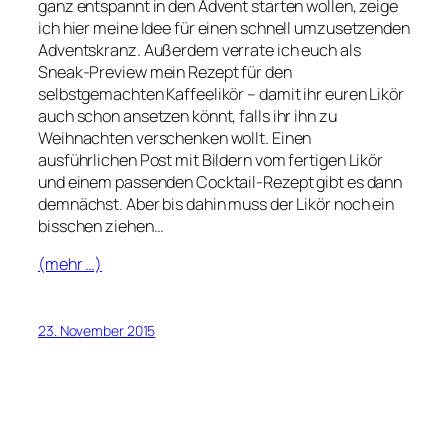
ganz entspannt in den Advent starten wollen, zeige
ich hier meine Idee für einen schnell umzusetzenden
Adventskranz. Außerdem verrate ich euch als
Sneak-Preview mein Rezept für den
selbstgemachten Kaffeelikör – damit ihr euren Likör
auch schon ansetzen könnt, falls ihr ihn zu
Weihnachten verschenken wollt. Einen
ausführlichen Post mit Bildern vom fertigen Likör
und einem passenden Cocktail-Rezept gibt es dann
demnächst. Aber bis dahin muss der Likör noch ein
bisschen ziehen…
(mehr …)
23. November 2015