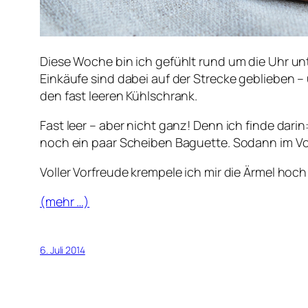
Diese Woche bin ich gefühlt rund um die Uhr unt
Einkäufe sind dabei auf der Strecke geblieben –
den fast leeren Kühlschrank.
Fast leer – aber nicht ganz! Denn ich finde dari
noch ein paar Scheiben Baguette. Sodann im Vorr
Voller Vorfreude krempele ich mir die Ärmel hoch
(mehr …)
6. Juli 2014