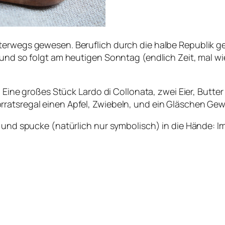
erwegs gewesen. Beruflich durch die halbe Republik ger
 und so folgt am heutigen Sonntag (endlich Zeit, mal wi
n: Eine großes Stück Lardo di Collonata, zwei Eier, But
atsregal einen Apfel, Zwiebeln, und ein Gläschen Gewürz
 und spucke (natürlich nur symbolisch) in die Hände: Imp