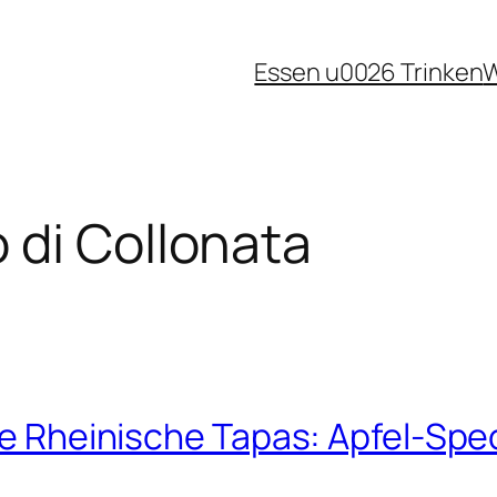
Essen u0026 Trinken
W
 di Collonata
rte Rheinische Tapas: Apfel-Sp