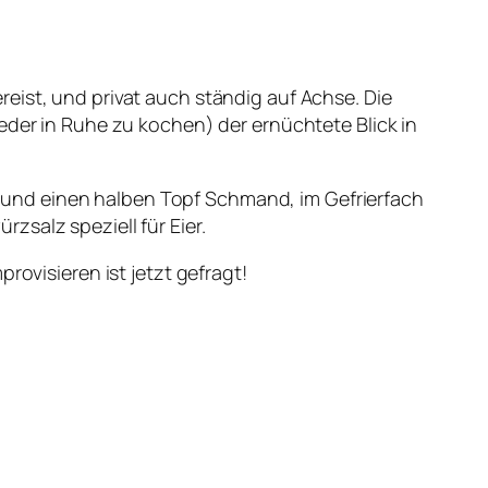
eist, und privat auch ständig auf Achse. Die
eder in Ruhe zu kochen) der ernüchtete Blick in
ter und einen halben Topf Schmand, im Gefrierfach
salz speziell für Eier.
rovisieren ist jetzt gefragt!