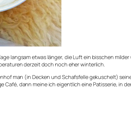
age langsam etwas länger, die Luft ein bisschen milder
peraturen derzeit doch noch eher winterlich.
nenhof man (in Decken und Schafsfelle gekuschelt) sein
Café, dann meine ich eigentlich eine Patisserie, in der