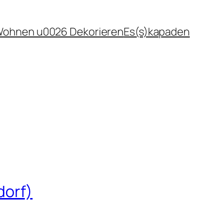
ohnen u0026 Dekorieren
Es(s)kapaden
dorf)