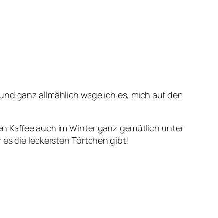
 und ganz allmählich wage ich es, mich auf den
en Kaffee auch im Winter ganz gemütlich unter
 es die leckersten Törtchen gibt!