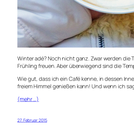
Winter adé? Noch nicht ganz. Zwar werden die T
Frühling freuen. Aber überwiegend sind die Tem
Wie gut, dass ich ein Café kenne, in dessen In
freiem Himmel genießen kann! Und wenn ich sage 
(mehr …)
27. Februar 2015