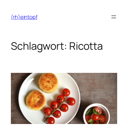
Zum
Inhalt
(rh)eintopf
springen
Schlagwort:
Ricotta