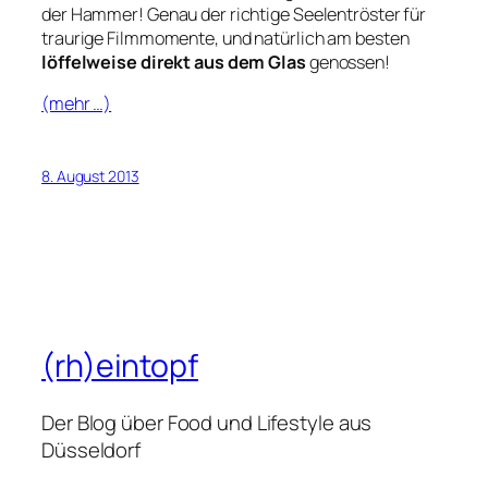
der Hammer! Genau der richtige Seelentröster für
traurige Filmmomente, und natürlich am besten
löffelweise direkt aus dem Glas
genossen!
(mehr …)
8. August 2013
(rh)eintopf
Der Blog über Food und Lifestyle aus
Düsseldorf