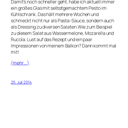
Damit’s noch schneller geht, habe ich aktuell immer
ein großes Glas mit selbstgemachtem Pesto im
Kühlschrank. Das hält mehrere Wochen und
schmeckt nicht nur als Pasta-Sauce, sondern auch
als Dressing zu diversen Salaten.Wie zum Beispiel
zu diesem Salat aus Wassermelone, Mozarella und
Rucola. Lust auf das Rezept und ein paar
Impressionen von meinem Balkon? Dann kommt mal
mit!
(mehr …)
25. Juli 2014