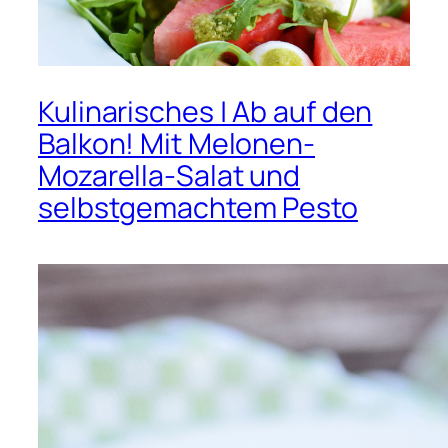
Kulinarisches | Ab auf den
Balkon! Mit Melonen-
Mozarella-Salat und
selbstgemachtem Pesto