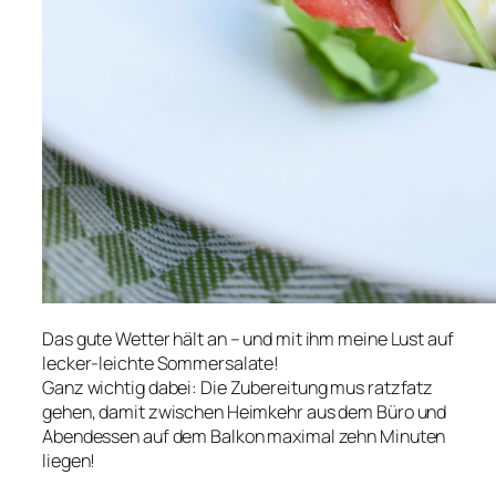
Das gute Wetter hält an – und mit ihm meine Lust auf
lecker-leichte Sommersalate!
Ganz wichtig dabei: Die Zubereitung mus ratzfatz
gehen, damit zwischen Heimkehr aus dem Büro und
Abendessen auf dem Balkon maximal zehn Minuten
liegen!