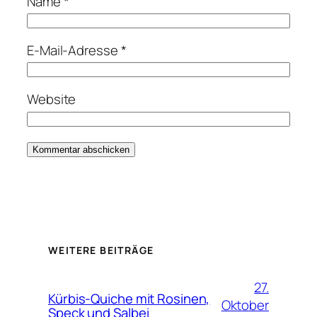
Name
*
E-Mail-Adresse
*
Website
WEITERE BEITRÄGE
27.
Kürbis-Quiche mit Rosinen,
Oktober
Speck und Salbei