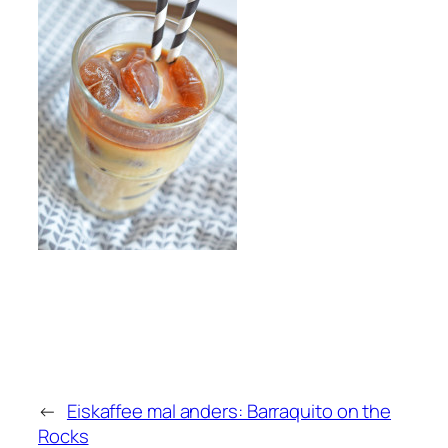
←
Eiskaffee mal anders: Barraquito on the
Rocks