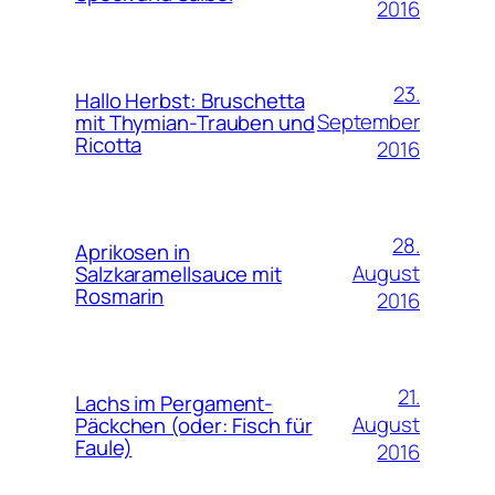
2016
23.
Hallo Herbst: Bruschetta
September
mit Thymian-Trauben und
Ricotta
2016
28.
Aprikosen in
August
Salzkaramellsauce mit
Rosmarin
2016
21.
Lachs im Pergament-
August
Päckchen (oder: Fisch für
Faule)
2016