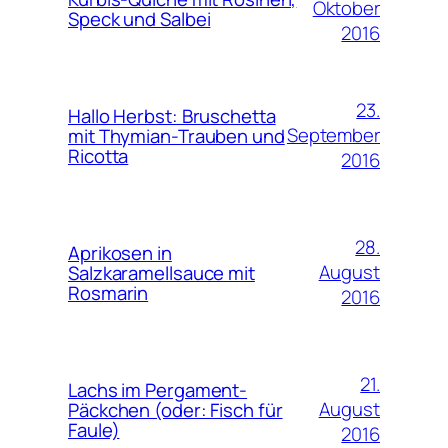
Oktober
Speck und Salbei
2016
23.
Hallo Herbst: Bruschetta
September
mit Thymian-Trauben und
Ricotta
2016
28.
Aprikosen in
August
Salzkaramellsauce mit
Rosmarin
2016
21.
Lachs im Pergament-
August
Päckchen (oder: Fisch für
Faule)
2016