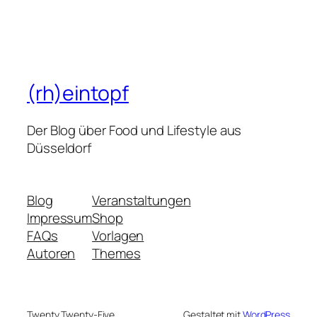
(rh)eintopf
Der Blog über Food und Lifestyle aus
Düsseldorf
Blog
Veranstaltungen
Impressum
Shop
FAQs
Vorlagen
Autoren
Themes
Twenty Twenty-Five
Gestaltet mit
WordPress