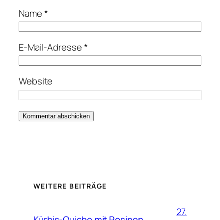
Name
*
E-Mail-Adresse
*
Website
WEITERE BEITRÄGE
27.
Kürbis-Quiche mit Rosinen,