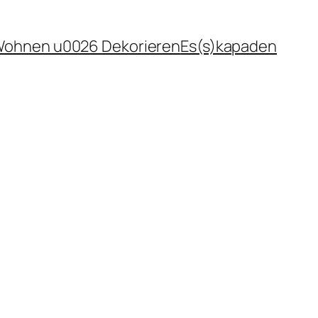
ohnen u0026 Dekorieren
Es(s)kapaden