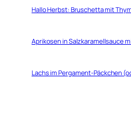
Hallo Herbst: Bruschetta mit Thy
Aprikosen in Salzkaramellsauce m
Lachs im Pergament-Päckchen (ode