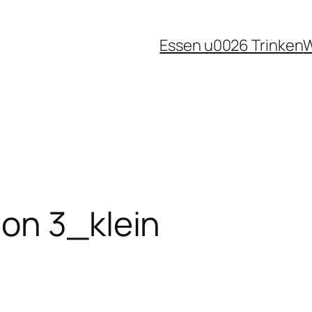
Essen u0026 Trinken
W
ion 3_klein