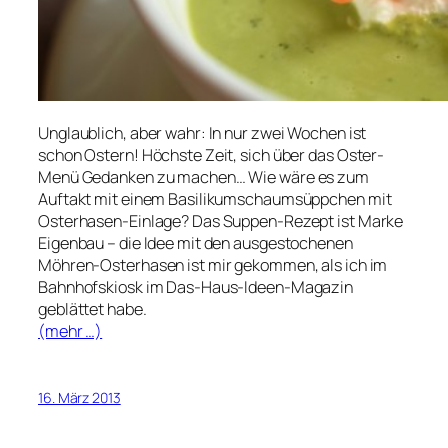
Unglaublich, aber wahr: In nur zwei Wochen ist
schon Ostern! Höchste Zeit, sich über das Oster-
Menü Gedanken zu machen… Wie wäre es zum
Auftakt mit einem Basilikumschaumsüppchen mit
Osterhasen-Einlage? Das Suppen-Rezept ist Marke
Eigenbau – die Idee mit den ausgestochenen
Möhren-Osterhasen ist mir gekommen, als ich im
Bahnhofskiosk im Das-Haus-Ideen-Magazin
geblättet habe.
(mehr …)
16. März 2013