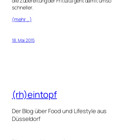
die Zubereitung der Frittata geht damit umso
schneller.
(mehr …)
18. Mai 2015
(rh)eintopf
Der Blog über Food und Lifestyle aus
Düsseldorf