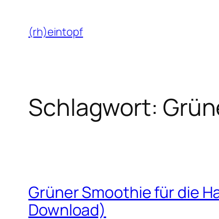
Zum
Inhalt
(rh)eintopf
springen
Schlagwort:
Grün
Grüner Smoothie für die Ha
Download)