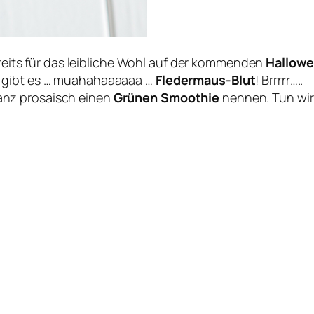
eits für das leibliche Wohl auf der kommenden
Hallowe
d gibt es … muahahaaaaaa …
Fledermaus-Blut
! Brrrrr…..
nz prosaisch einen
Grünen Smoothie
nennen. Tun wir 