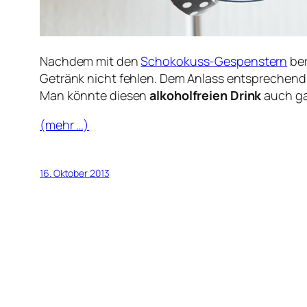
Nachdem mit den
Schokokuss-Gespenstern
ber
Getränk nicht fehlen. Dem Anlass entsprechen
Man könnte diesen
alkoholfreien Drink
auch ga
(mehr …)
16. Oktober 2013