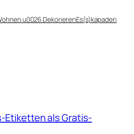
ohnen u0026 Dekorieren
Es(s)kapaden
Etiketten als Gratis-