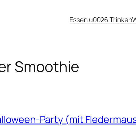
Essen u0026 Trinken
W
er Smoothie
lloween-Party (mit Fledermaus-