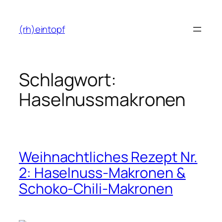
Zum
Inhalt
(rh)eintopf
springen
Schlagwort:
Haselnussmakronen
Weihnachtliches Rezept Nr.
2: Haselnuss-Makronen &
Schoko-Chili-Makronen