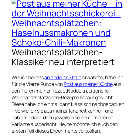
Weihnachtsplätzchen-
Klassiker neu interpretiert
Wie ich bereits
an anderer Stelle
erwähnte, habe ich
für die Vierte Runde von
Post aus meiner Küche
aus
den Tiefen meiner Rezeptkladde traditionelle
Weihnachtsplätzchen-Rezepte herausgesucht.
Diese habe ich einmal ganz klassisch nachgebacken
– so wie ich sie aus meiner Kindheit kenne – und
habe mir dann dazu jeweils eine neue, moderne
Variante ausgedacht. Heute möchte ich euch den
ersten Teil dieses Experiments vorstellen.