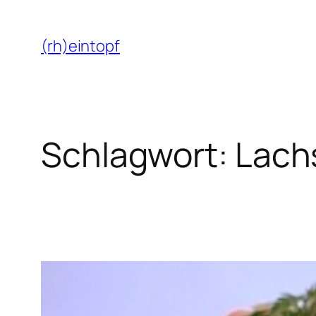
Zum
Inhalt
(rh)eintopf
springen
Schlagwort:
Lach