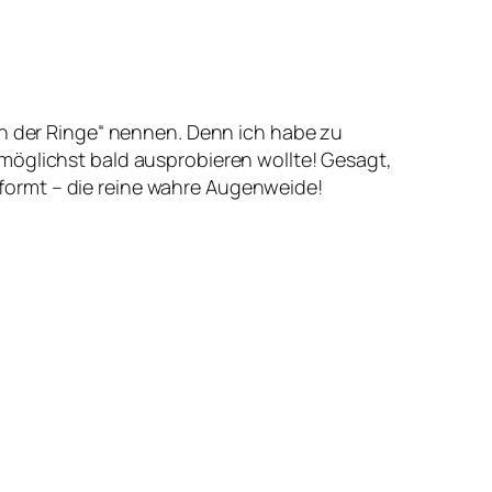
rin der Ringe“ nennen. Denn ich habe zu
möglichst bald ausprobieren wollte! Gesagt,
formt – die reine wahre Augenweide!