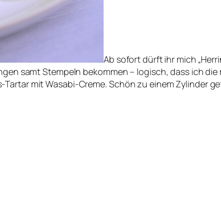
Ab sofort dürft ihr mich „Her
ringen samt Stempeln bekommen – logisch, dass ich die 
-Tartar mit Wasabi-Creme. Schön zu einem Zylinder ge