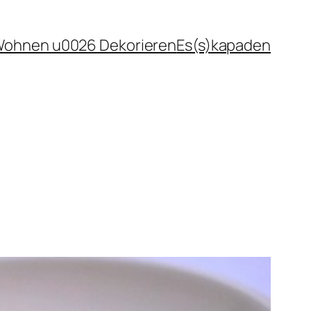
ohnen u0026 Dekorieren
Es(s)kapaden