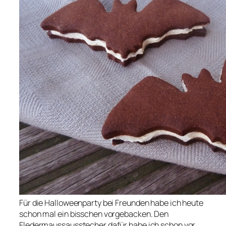
Für die Halloweenparty bei Freunden habe ich heute
schon mal ein bisschen vorgebacken. Den
Fledermaussausstecher dafür habe ich schon vor