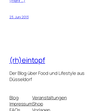
(mehr …)
23. Juni 2013
(rh)eintopf
Der Blog über Food und Lifestyle aus
Düsseldorf
Blog
Veranstaltungen
Impressum
Shop
FAQs
Vorlagen