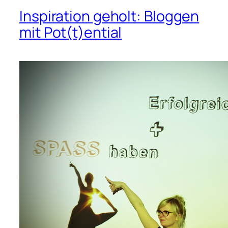
Inspiration geholt: Bloggen
mit Pot(t)ential