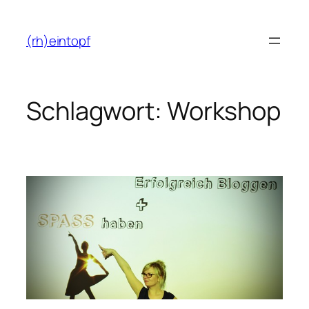
Zum
Inhalt
(rh)eintopf
springen
Schlagwort:
Workshop