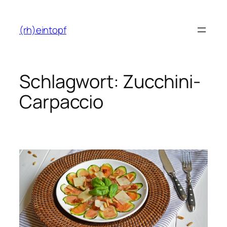
Zum
Inhalt
(rh)eintopf
springen
Schlagwort:
Zucchini-
Carpaccio