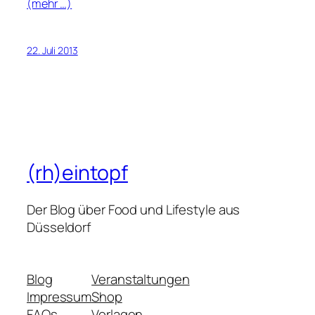
(mehr …)
22. Juli 2013
(rh)eintopf
Der Blog über Food und Lifestyle aus
Düsseldorf
Blog
Veranstaltungen
Impressum
Shop
FAQs
Vorlagen