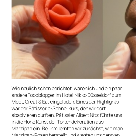
Wie neulich schon berichtet, waren ich und ein paar
andere Foodblogger im Hotel Nikko Düsseldorf zum
Meet, Great & Eat eingeladen. Eines der Highlights
war der Pâtisserie-Schnellkurs, den wir dort
absolvieren durften. Pâtissier Albert Nitz führte uns
in die Hohe Kunst der Tortendekoration aus
Marzipan ein. Bei ihm lernten wir zunächst, wie man
Marzipan-Rosen herstellt und wagten uns dann an