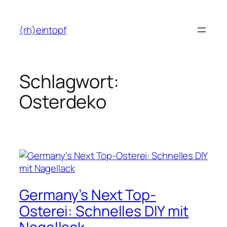
Zum
Inhalt
(rh)eintopf
springen
Schlagwort:
Osterdeko
Germany’s Next Top-
Osterei: Schnelles DIY mit