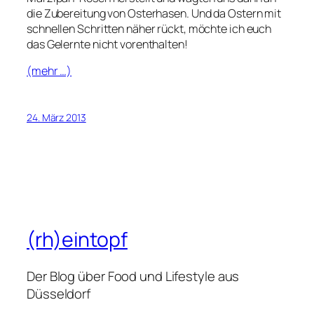
die Zubereitung von Osterhasen. Und da Ostern mit
schnellen Schritten näher rückt, möchte ich euch
das Gelernte nicht vorenthalten!
(mehr …)
24. März 2013
(rh)eintopf
Der Blog über Food und Lifestyle aus
Düsseldorf