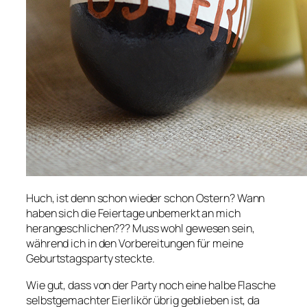
Huch, ist denn schon wieder schon Ostern? Wann
haben sich die Feiertage unbemerkt an mich
herangeschlichen??? Muss wohl gewesen sein,
während ich in den Vorbereitungen für meine
Geburtstagsparty steckte.
Wie gut, dass von der Party noch eine halbe Flasche
selbstgemachter Eierlikör übrig geblieben ist, da