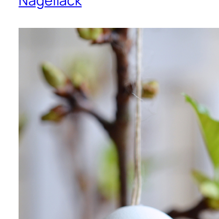
Nagellack