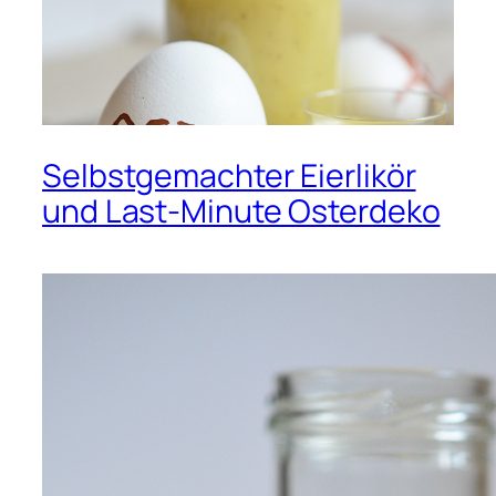
Selbstgemachter Eierlikör
und Last-Minute Osterdeko