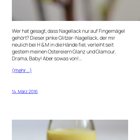
Wer hat gesagt, dass Nagellack nur auf Fingernägel
gehört? Dieser pinke Glitzer-Nagellack, der mir
neulich bei H & M in die Hände fiel, verleiht seit
gestern meinen Ostereiern Glanz und Glamour.
Drama, Baby! Aber sowas von!…
(mehr …)
14. März 2016