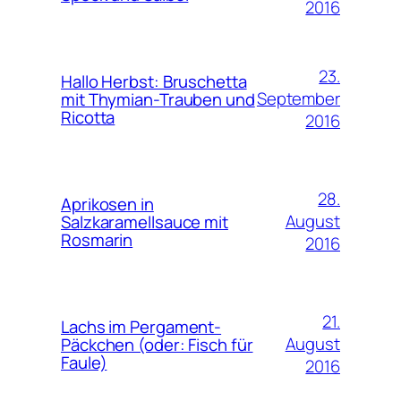
2016
23.
Hallo Herbst: Bruschetta
September
mit Thymian-Trauben und
Ricotta
2016
28.
Aprikosen in
August
Salzkaramellsauce mit
Rosmarin
2016
21.
Lachs im Pergament-
August
Päckchen (oder: Fisch für
Faule)
2016