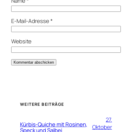
Name
*
E-Mail-Adresse
*
Website
WEITERE BEITRÄGE
27.
Kürbis-Quiche mit Rosinen,
Oktober
Speck und Salbei