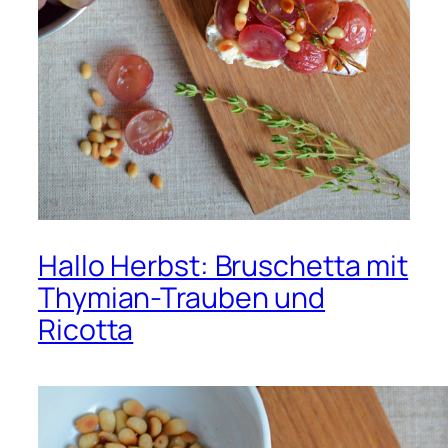
Hallo Herbst: Bruschetta mit
Thymian-Trauben und
Ricotta