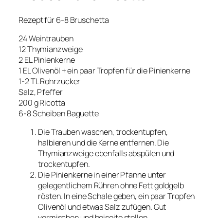
Rezept für 6-8 Bruschetta
24 Weintrauben
12 Thymianzweige
2 EL Pinienkerne
1 EL Olivenöl + ein paar Tropfen für die Pinienkerne
1-2 TL Rohrzucker
Salz, Pfeffer
200 g Ricotta
6-8 Scheiben Baguette
Die Trauben waschen, trockentupfen,
halbieren und die Kerne entfernen. Die
Thymianzweige ebenfalls abspülen und
trockentupfen.
Die Pinienkerne in einer Pfanne unter
gelegentlichem Rühren ohne Fett goldgelb
rösten. In eine Schale geben, ein paar Tropfen
Olivenöl und etwas Salz zufügen. Gut
vermischen und beiseite stellen.