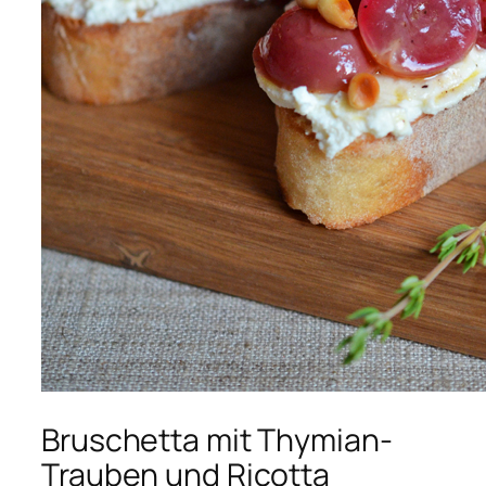
Bruschetta mit Thymian-
Trauben und Ricotta