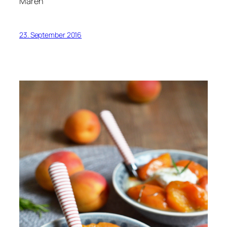
Maren
23. September 2016