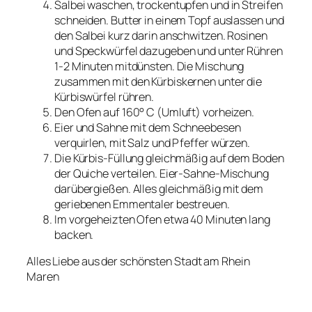
Salbei waschen, trockentupfen und in Streifen
schneiden. Butter in einem Topf auslassen und
den Salbei kurz darin anschwitzen. Rosinen
und Speckwürfel dazugeben und unter Rühren
1-2 Minuten mitdünsten. Die Mischung
zusammen mit den Kürbiskernen unter die
Kürbiswürfel rühren.
Den Ofen auf 160° C (Umluft) vorheizen.
Eier und Sahne mit dem Schneebesen
verquirlen, mit Salz und Pfeffer würzen.
Die Kürbis-Füllung gleichmäßig auf dem Boden
der Quiche verteilen. Eier-Sahne-Mischung
darübergießen. Alles gleichmäßig mit dem
geriebenen Emmentaler bestreuen.
Im vorgeheizten Ofen etwa 40 Minuten lang
backen.
Alles Liebe aus der schönsten Stadt am Rhein
Maren