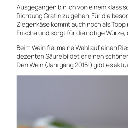
Ausgegangen bin ich von einem klassisc
Richtung Gratin zu gehen. Für die beso
Ziegenkäse kommt auch noch als Toppin
Frische und sorgt für die nötige Würze, 
Beim Wein fiel meine Wahl auf einen Ri
dezenten Säure bildet er einen schönen
Den Wein (Jahrgang 2015!) gibt es aktue