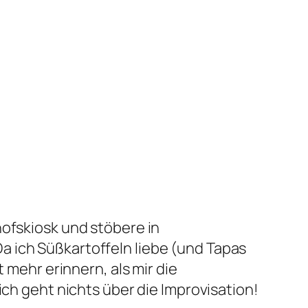
hofskiosk und stöbere in
. Da ich Süßkartoffeln liebe (und Tapas
 mehr erinnern, als mir die
ich geht nichts über die Improvisation!