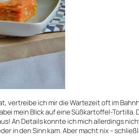
, vertreibe ich mir die Wartezeit oft im Bahn
dabei mein Blick auf eine Süßkartoffel-Tortilla
us! An Details konnte ich mich allerdings nicht
der in den Sinn kam. Aber macht nix – schließl