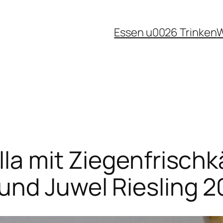
Essen u0026 Trinken
W
lla mit Ziegenfrischk
und Juwel Riesling 2