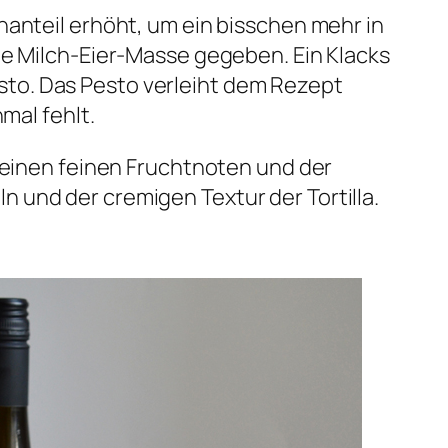
hanteil erhöht, um ein bisschen mehr in
ie Milch-Eier-Masse gegeben. Ein Klacks
to. Das Pesto verleiht dem Rezept
mal fehlt.
 seinen feinen Fruchtnoten und der
 und der cremigen Textur der Tortilla.