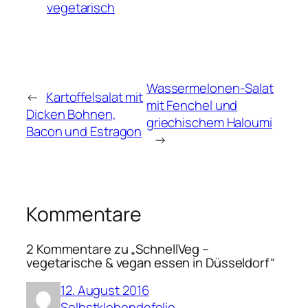
vegetarisch
Wassermelonen-Salat
←
Kartoffelsalat mit
mit Fenchel und
Dicken Bohnen,
griechischem Haloumi
Bacon und Estragon
→
Kommentare
2 Kommentare zu „SchnellVeg –
vegetarische & vegan essen in Düsseldorf“
12. August 2016
Selbstklebendefolie