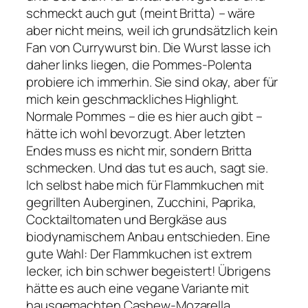
schmeckt auch gut (meint Britta) – wäre
aber nicht meins, weil ich grundsätzlich kein
Fan von Currywurst bin. Die Wurst lasse ich
daher links liegen, die Pommes-Polenta
probiere ich immerhin. Sie sind okay, aber für
mich kein geschmackliches Highlight.
Normale Pommes – die es hier auch gibt –
hätte ich wohl bevorzugt. Aber letzten
Endes muss es nicht mir, sondern Britta
schmecken. Und das tut es auch, sagt sie.
Ich selbst habe mich für Flammkuchen mit
gegrillten Auberginen, Zucchini, Paprika,
Cocktailtomaten und Bergkäse aus
biodynamischem Anbau entschieden. Eine
gute Wahl: Der Flammkuchen ist extrem
lecker, ich bin schwer begeistert! Übrigens
hätte es auch eine vegane Variante mit
hausgemachten Cashew-Mozarella