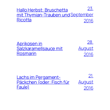
23.
Hallo Herbst: Bruschetta
September
mit Thymian-Trauben und
Ricotta
2016
28.
Aprikosen in
August
Salzkaramellsauce mit
Rosmarin
2016
21.
Lachs im Pergament-
August
Päckchen (oder: Fisch für
Faule)
2016