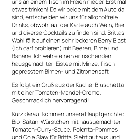
uns an einem Tisch im Freien nieder. Erst mal
etwas trinken! Da wir beide mit dem Auto da
sind, entscheiden wir uns für alkoholfreie
Drinks, obwohl auf der Karte auch Wein, Bier
und diverse Cocktails zu finden sind. Brittas
Wahl fällt auf einen sehr leckeren Berry Blast
(ich darf probieren) mit Beeren, Birne und
Banane. Ich wähle einen erfrischenden
hausgemachten Eistee mit Minze, frisch
gepresstem Birnen- und Zitronensaft.
Es folgt ein Gruß aus der Küche: Bruschetta
mit einer Tomaten-Mandel-Creme.
Geschmacklich hervorragend!
Kurz darauf kommen unsere Hauptgerichte:
Bio-Saitan-Würstchen mit hausgemachter
Tomaten-Curry-Sauce, Polenta-Pommes
und Cole Slaw für Britta. Sieht gut aus und