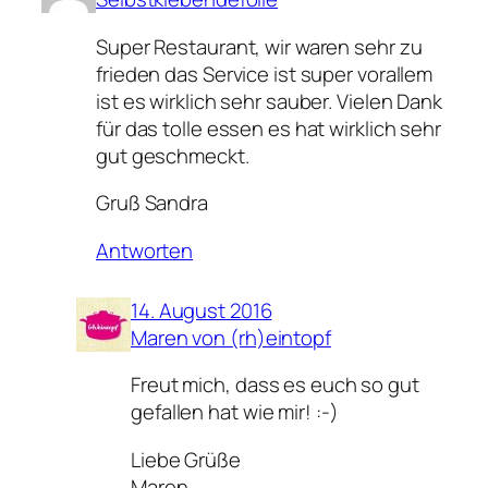
Super Restaurant, wir waren sehr zu
frieden das Service ist super vorallem
ist es wirklich sehr sauber. Vielen Dank
für das tolle essen es hat wirklich sehr
gut geschmeckt.
Gruß Sandra
Antworten
14. August 2016
Maren von (rh)eintopf
Freut mich, dass es euch so gut
gefallen hat wie mir! :-)
Liebe Grüße
Maren