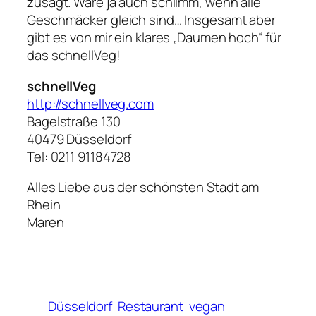
zusagt. Wäre ja auch schlimm, wenn alle
Geschmäcker gleich sind… Insgesamt aber
gibt es von mir ein klares „Daumen hoch“ für
das schnellVeg!
schnellVeg
http://schnellveg.com
Bagelstraße 130
40479 Düsseldorf
Tel: 0211 91184728
Alles Liebe aus der schönsten Stadt am
Rhein
Maren
Düsseldorf
Restaurant
vegan