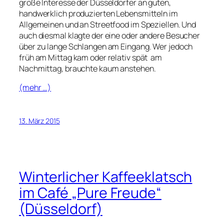
große Interesse der Düsseldorfer an guten,
handwerklich produzierten Lebensmitteln im
Allgemeinen und an Streetfood im Speziellen. Und
auch diesmal klagte der eine oder andere Besucher
über zu lange Schlangen am Eingang. Wer jedoch
früh am Mittag kam oder relativ spät am
Nachmittag, brauchte kaum anstehen.
(mehr …)
13. März 2015
Winterlicher Kaffeeklatsch
im Café „Pure Freude“
(Düsseldorf)