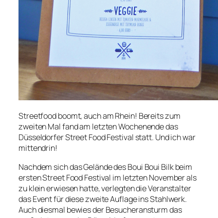
Streetfood boomt, auch am Rhein! Bereits zum
zweiten Mal fand am letzten Wochenende das
Düsseldorfer Street Food Festival statt. Und ich war
mittendrin!
Nachdem sich das Gelände des Boui Boui Bilk beim
ersten Street Food Festival im letzten November als
zu klein erwiesen hatte, verlegten die Veranstalter
das Event für diese zweite Auflage ins Stahlwerk.
Auch diesmal bewies der Besucheransturm das