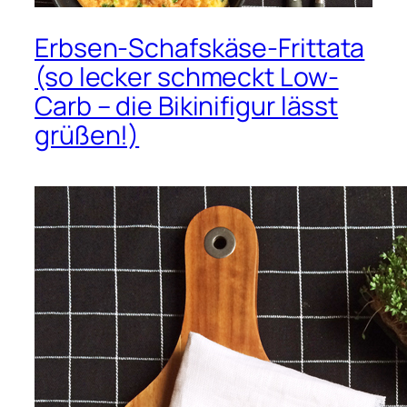
Erbsen-Schafskäse-Frittata
(so lecker schmeckt Low-
Carb – die Bikinifigur lässt
grüßen!)