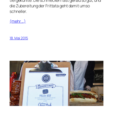
tiefgekühlte. Die schmecken fast genau so gut, und
die Zubereitung der Frittata geht damit umso
schneller.
(mehr …)
18. Mai 2015