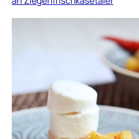
an Ziegenfrischkäsetaler