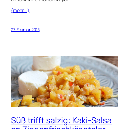
(mehr …)
27. Februar 2015
Süß trifft salzig: Kaki-Salsa