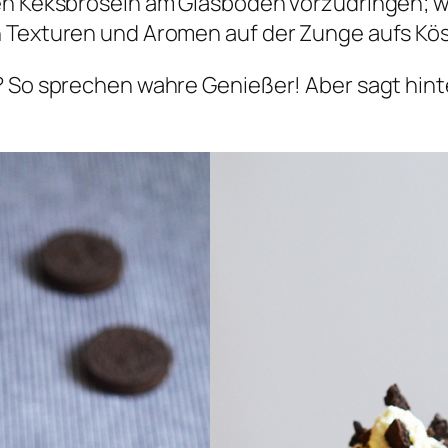
den Keksbröseln am Glasboden vorzudringen; 
 Texturen und Aromen auf der Zunge aufs Kös
? So sprechen wahre Genießer! Aber sagt hinte