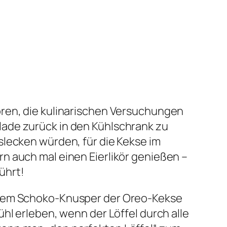
ören, die kulinarischen Versuchungen
lade zurück in den Kühlschrank zu
slecken würden, für die Kekse im
n auch mal einen Eierlikör genießen –
führt!
n dem Schoko-Knusper der Oreo-Kekse
hl erleben, wenn der Löffel durch alle