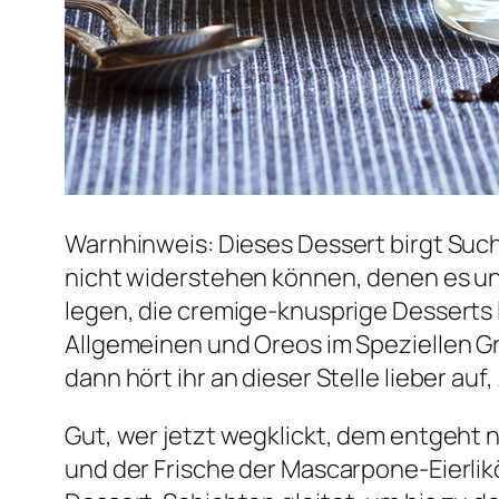
Warnhinweis: Dieses Dessert birgt Such
nicht widerstehen können, denen es un
legen, die cremige-knusprige Desserts 
Allgemeinen und Oreos im Speziellen Gr
dann hört ihr an dieser Stelle lieber auf
Gut, wer jetzt wegklickt, dem entgeht
und der Frische der Mascarpone-Eierlikö