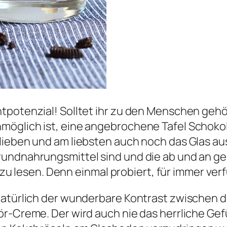
tpotenzial! Solltet ihr zu den Menschen geh
möglich ist, eine angebrochene Tafel Schoko
lieben und am liebsten auch noch das Glas au
undnahrungsmittel sind und die ab und an ger
, zu lesen. Denn einmal probiert, für immer ver
 natürlich der wunderbare Kontrast zwische
r-Creme. Der wird auch nie das herrliche Gefü