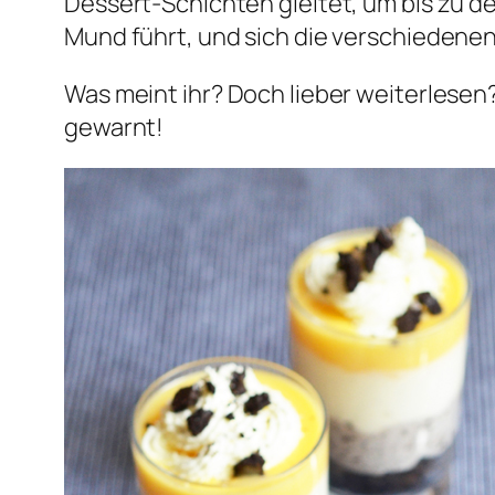
Dessert-Schichten gleitet, um bis zu 
Mund führt, und sich die verschiedenen
Was meint ihr? Doch lieber weiterlesen
gewarnt!