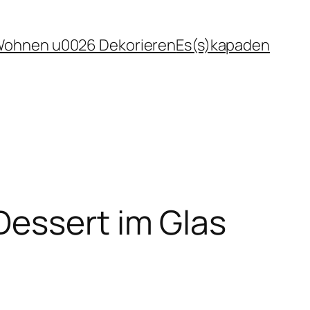
ohnen u0026 Dekorieren
Es(s)kapaden
Dessert im Glas