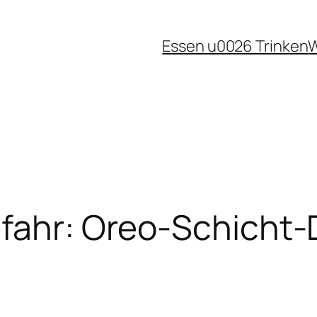
Essen u0026 Trinken
W
fahr: Oreo-Schicht-