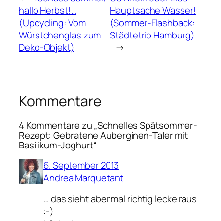
hallo Herbst!…
Hauptsache Wasser!
(Upcycling: Vom
(Sommer-Flashback:
Würstchenglas zum
Städtetrip Hamburg)
Deko-Objekt)
→
Kommentare
4 Kommentare zu „Schnelles Spätsommer-
Rezept: Gebratene Auberginen-Taler mit
Basilikum-Joghurt“
6. September 2013
Andrea Marquetant
… das sieht aber mal richtig lecke raus
:-)