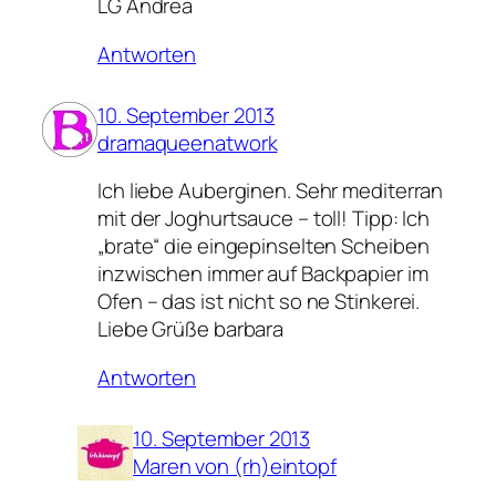
LG Andrea
Antworten
10. September 2013
dramaqueenatwork
Ich liebe Auberginen. Sehr mediterran
mit der Joghurtsauce – toll! Tipp: Ich
„brate“ die eingepinselten Scheiben
inzwischen immer auf Backpapier im
Ofen – das ist nicht so ne Stinkerei.
Liebe Grüße barbara
Antworten
10. September 2013
Maren von (rh)eintopf