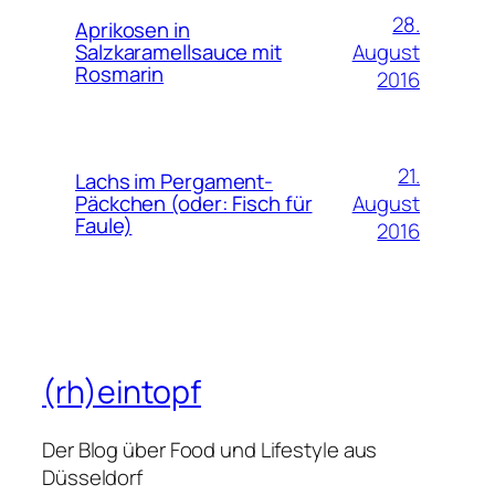
28.
Aprikosen in
August
Salzkaramellsauce mit
Rosmarin
2016
21.
Lachs im Pergament-
August
Päckchen (oder: Fisch für
Faule)
2016
(rh)eintopf
Der Blog über Food und Lifestyle aus
Düsseldorf