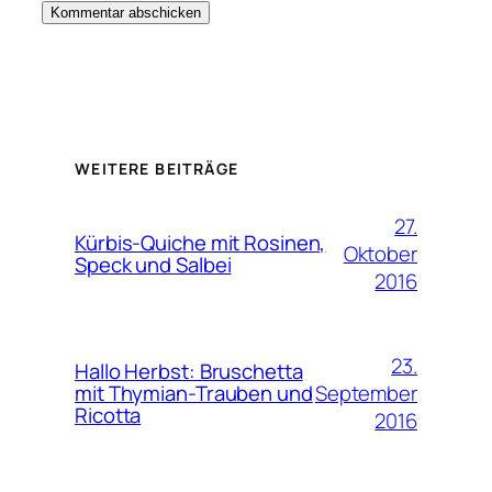
WEITERE BEITRÄGE
27.
Kürbis-Quiche mit Rosinen,
Oktober
Speck und Salbei
2016
23.
Hallo Herbst: Bruschetta
September
mit Thymian-Trauben und
Ricotta
2016