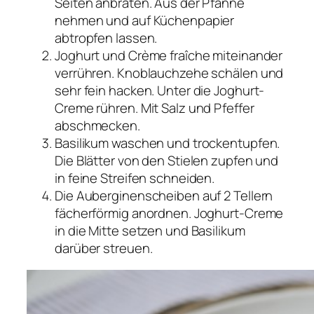
Seiten anbraten. Aus der Pfanne
nehmen und auf Küchenpapier
abtropfen lassen.
Joghurt und Crème fraîche miteinander
verrühren. Knoblauchzehe schälen und
sehr fein hacken. Unter die Joghurt-
Creme rühren. Mit Salz und Pfeffer
abschmecken.
Basilikum waschen und trockentupfen.
Die Blätter von den Stielen zupfen und
in feine Streifen schneiden.
Die Auberginenscheiben auf 2 Tellern
fächerförmig anordnen. Joghurt-Creme
in die Mitte setzen und Basilikum
darüber streuen.