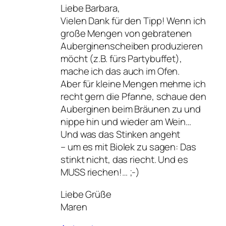
Liebe Barbara,
Vielen Dank für den Tipp! Wenn ich
große Mengen von gebratenen
Auberginenscheiben produzieren
möcht (z.B. fürs Partybuffet),
mache ich das auch im Ofen.
Aber für kleine Mengen mehme ich
recht gern die Pfanne, schaue den
Auberginen beim Bräunen zu und
nippe hin und wieder am Wein…
Und was das Stinken angeht
– um es mit Biolek zu sagen: Das
stinkt nicht, das riecht. Und es
MUSS riechen!… ;-)
Liebe Grüße
Maren