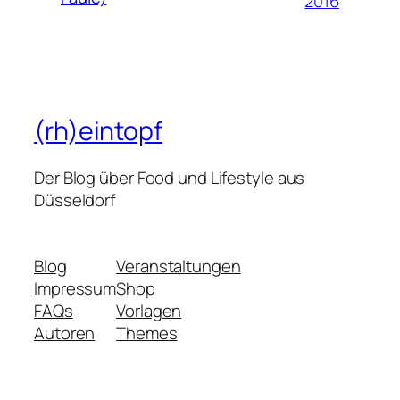
2016
(rh)eintopf
Der Blog über Food und Lifestyle aus
Düsseldorf
Blog
Veranstaltungen
Impressum
Shop
FAQs
Vorlagen
Autoren
Themes