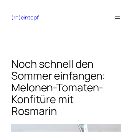
Zum
Inhalt
(rh)eintopf
springen
Noch schnell den
Sommer einfangen:
Melonen-Tomaten-
Konfitüre mit
Rosmarin