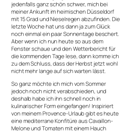
jedenfalls ganz schön schwer, mich bei
meiner Ankunft im heimischen Düsseldorf
mit 15 Grad und Nieselregen abzufinden. Die
letzte Woche hat uns dann ja zum Glück
noch einmal ein paar Sonnentage beschert.
Aber wenn ich nun heute so aus dem
Fenster schaue und den Wetterbericht für
die kommenden Tage lese, dann komme ich
zu dem Schluss, dass der Herbst jetzt wohl
nicht mehr lange auf sich warten lässt.
So ganz möchte ich mich vom Sommer
jedoch noch nicht verabschieden, und
deshalb habe ich ihn schnell noch in
kulinarischer Form eingefangen! Inspiriert
von meinem Provence-Urlaub gibt es heute
eine mediterrane Konfitüre aus Cavaillon-
Melone und Tomaten mit einem Hauch