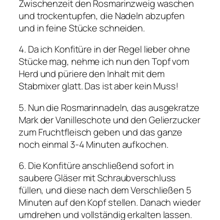
Zwischenzeit den Rosmarinzweig waschen
und trockentupfen, die Nadeln abzupfen
und in feine Stücke schneiden.
4. Da ich Konfitüre in der Regel lieber ohne
Stücke mag, nehme ich nun den Topf vom
Herd und püriere den Inhalt mit dem
Stabmixer glatt. Das ist aber kein Muss!
5. Nun die Rosmarinnadeln, das ausgekratze
Mark der Vanilleschote und den Gelierzucker
zum Fruchtfleisch geben und das ganze
noch einmal 3-4 Minuten aufkochen.
6. Die Konfitüre anschließend sofort in
saubere Gläser mit Schraubverschluss
füllen, und diese nach dem Verschließen 5
Minuten auf den Kopf stellen. Danach wieder
umdrehen und vollständig erkalten lassen.