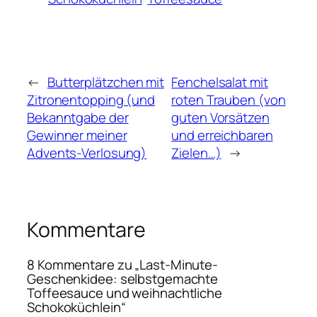
←
Butterplätzchen mit
Fenchelsalat mit
Zitronentopping (und
roten Trauben (von
Bekanntgabe der
guten Vorsätzen
Gewinner meiner
und erreichbaren
Advents-Verlosung)
Zielen…)
→
Kommentare
8 Kommentare zu „Last-Minute-
Geschenkidee: selbstgemachte
Toffeesauce und weihnachtliche
Schokoküchlein“