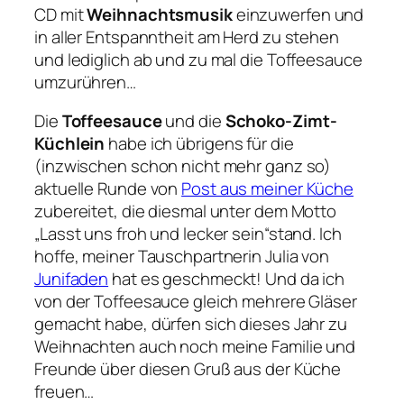
CD mit
Weihnachtsmusik
einzuwerfen und
in aller Entspanntheit am Herd zu stehen
und lediglich ab und zu mal die Toffeesauce
umzurühren…
Die
Toffeesauce
und die
Schoko-Zimt-
Küchlein
habe ich übrigens für die
(inzwischen schon nicht mehr ganz so)
aktuelle Runde von
Post aus meiner Küche
zubereitet, die diesmal unter dem Motto
„Lasst uns froh und lecker sein“stand. Ich
hoffe, meiner Tauschpartnerin Julia von
Junifaden
hat es geschmeckt! Und da ich
von der Toffeesauce gleich mehrere Gläser
gemacht habe, dürfen sich dieses Jahr zu
Weihnachten auch noch meine Familie und
Freunde über diesen Gruß aus der Küche
freuen…