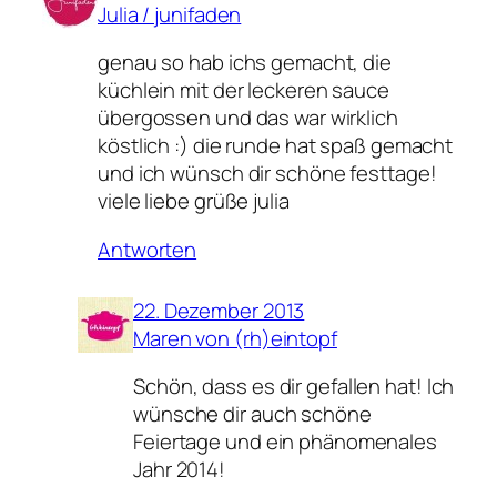
Julia / junifaden
genau so hab ichs gemacht, die
küchlein mit der leckeren sauce
übergossen und das war wirklich
köstlich :) die runde hat spaß gemacht
und ich wünsch dir schöne festtage!
viele liebe grüße julia
Antworten
22. Dezember 2013
Maren von (rh)eintopf
Schön, dass es dir gefallen hat! Ich
wünsche dir auch schöne
Feiertage und ein phänomenales
Jahr 2014!