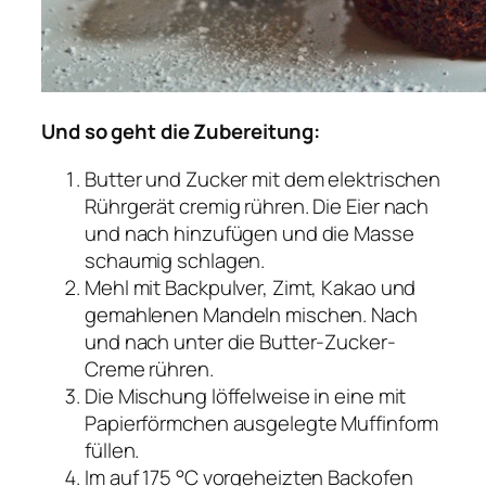
Und so geht die Zubereitung:
Butter und Zucker mit dem elektrischen
Rührgerät cremig rühren. Die Eier nach
und nach hinzufügen und die Masse
schaumig schlagen.
Mehl mit Backpulver, Zimt, Kakao und
gemahlenen Mandeln mischen. Nach
und nach unter die Butter-Zucker-
Creme rühren.
Die Mischung löffelweise in eine mit
Papierförmchen ausgelegte Muffinform
füllen.
Im auf 175 °C vorgeheizten Backofen