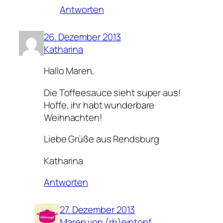
Antworten
26. Dezember 2013
Katharina
Hallo Maren,
Die Toffeesauce sieht super aus!
Hoffe, ihr habt wunderbare
Weihnachten!
Liebe Grüße aus Rendsburg
Katharina
Antworten
27. Dezember 2013
Maren von (rh)eintopf