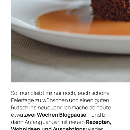
So, nun bleibt mir nur noch, euch schöne
Feiertage zu wünschen und einen guten
Rutsch ins neue Jahr. Ich mache ab heute
etwa
zwei Wochen Blogpause
– und bin
dann Anfang Januar mit neuen
Rezepten,
Wohnideen und Ausgehtipps
wieder