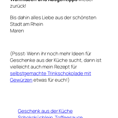
zurück!
Bis dahin alles Liebe aus der schönsten
Stadt am Rhein
Maren
(Pssst: Wenn ihr noch mehr Ideen für
Geschenke aus der Küche sucht, dann ist
vielleicht auch mein Rezept für
selbstgemachte Trinkschokolade mit
Gewürzen
etwas für euch!)
Geschenk aus der Küche
Schokoküchlein
Toffeesauce