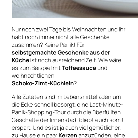
Nur noch zwei Tage bis Weihnachten und ihr
habt noch immer nicht alle Geschenke
zusammen? Keine Panik! Für
selbstgemachte Geschenke aus der
Küche
ist noch ausreichend Zeit. Wie wäre
es zum Beispiel mit
Toffeesauce
und
weihnachtlichen
Schoko-Zimt-Küchlein
?
Alle Zutaten sind im Lebensmittelladen um
die Ecke schnell besorgt, eine Last-Minute-
Panik-Shopping-Tour durch die überfüllten
Geschäfte der Innenstadt bliebt euch somit
erspart. Und es ist ja auch viel gemütlicher,
zu Hause ein paar
Kerzen
anzuzünden, eine