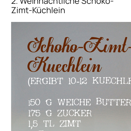
2. Weihnachtliche Schoko-
Zimt-Küchlein