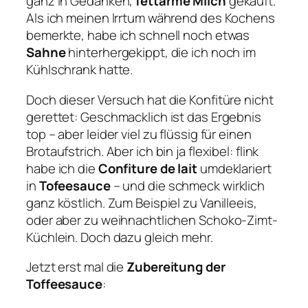
ganz in Gedanken,
fettarme Milch
gekauft.
Als ich meinen Irrtum während des Kochens
bemerkte, habe ich schnell noch etwas
Sahne
hinterhergekippt, die ich noch im
Kühlschrank hatte.
Doch dieser Versuch hat die Konfitüre nicht
gerettet: Geschmacklich ist das Ergebnis
top – aber leider viel zu flüssig für einen
Brotaufstrich. Aber ich bin ja flexibel: flink
habe ich die
Confiture de lait
umdeklariert
in
Tofeesauce
– und die schmeck wirklich
ganz köstlich. Zum Beispiel zu Vanilleeis,
oder aber zu weihnachtlichen Schoko-Zimt-
Küchlein. Doch dazu gleich mehr.
Jetzt erst mal die
Zubereitung der
Toffeesauce
: