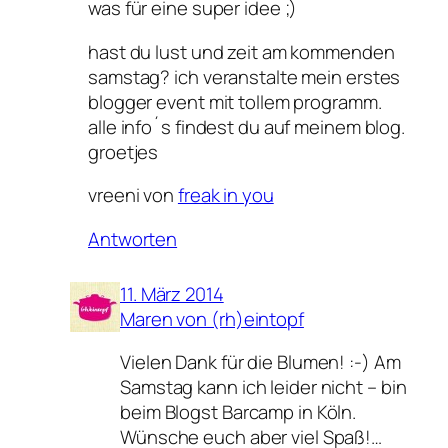
was für eine super idee ;)
hast du lust und zeit am kommenden
samstag? ich veranstalte mein erstes
blogger event mit tollem programm.
alle info´s findest du auf meinem blog.
groetjes
vreeni von
freak in you
Antworten
11. März 2014
Maren von (rh)eintopf
Vielen Dank für die Blumen! :-) Am
Samstag kann ich leider nicht – bin
beim Blogst Barcamp in Köln.
Wünsche euch aber viel Spaß!…