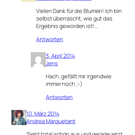
Vielen Dank für die Blumen! Ich bin
selbst überrascht, wie gut das
Ergebnis geworden ist!…
Antworten
3. April 2014
Jens
Hach, gefällt mir irgendwie
immer noch ;-)
Antworten
10. März 2014
Andrea Marquetant
Sieht total schön aus und gerade jetzt