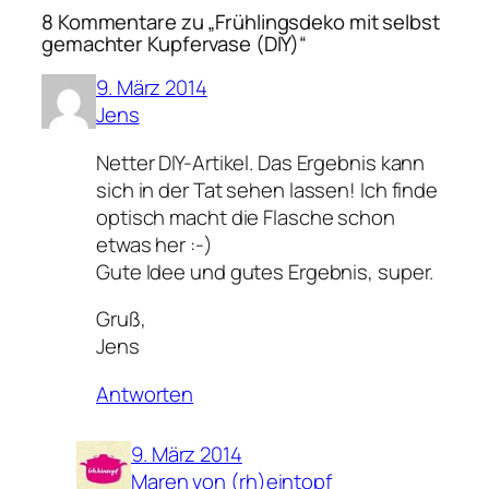
8 Kommentare zu „Frühlingsdeko mit selbst
gemachter Kupfervase (DIY)“
9. März 2014
Jens
Netter DIY-Artikel. Das Ergebnis kann
sich in der Tat sehen lassen! Ich finde
optisch macht die Flasche schon
etwas her :-)
Gute Idee und gutes Ergebnis, super.
Gruß,
Jens
Antworten
9. März 2014
Maren von (rh)eintopf