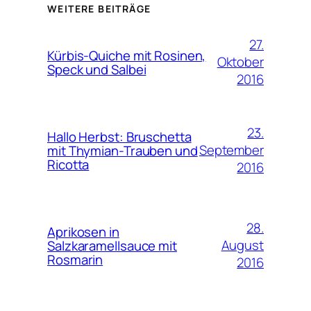
WEITERE BEITRÄGE
27.
Kürbis-Quiche mit Rosinen,
Oktober
Speck und Salbei
2016
23.
Hallo Herbst: Bruschetta
September
mit Thymian-Trauben und
Ricotta
2016
28.
Aprikosen in
August
Salzkaramellsauce mit
Rosmarin
2016