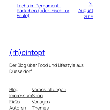
21.
Lachs im Pergament-
August
Päckchen (oder: Fisch für
Faule)
2016
(rh)eintopf
Der Blog über Food und Lifestyle aus
Düsseldorf
Blog
Veranstaltungen
Impressum
Shop
FAQs
Vorlagen
Autoren
Themes