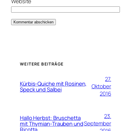
Website
WEITERE BEITRÄGE
27.
Kürbis-Quiche mit Rosinen,
Oktober
Speck und Salbei
2016
23.
Hallo Herbst: Bruschetta
September
mit Thymian-Trauben und
Ricotta
2016