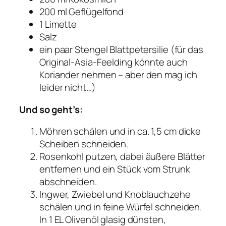
200 ml Geflügelfond
1 Limette
Salz
ein paar Stengel Blattpetersilie (für das
Original-Asia-Feelding könnte auch
Koriander nehmen – aber den mag ich
leider nicht…)
Und so geht’s:
Möhren schälen und in ca. 1,5 cm dicke
Scheiben schneiden.
Rosenkohl putzen, dabei äußere Blätter
entfernen und ein Stück vom Strunk
abschneiden.
Ingwer, Zwiebel und Knoblauchzehe
schälen und in feine Würfel schneiden.
In 1 EL Olivenöl glasig dünsten,