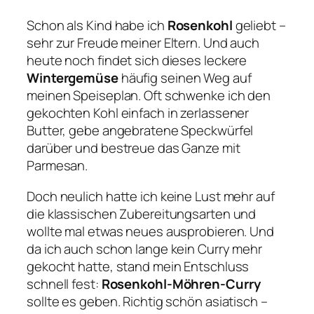
Schon als Kind habe ich
Rosenkohl
geliebt –
sehr zur Freude meiner Eltern. Und auch
heute noch findet sich dieses leckere
Wintergemüse
häufig seinen Weg auf
meinen Speiseplan. Oft schwenke ich den
gekochten Kohl einfach in zerlassener
Butter, gebe angebratene Speckwürfel
darüber und bestreue das Ganze mit
Parmesan.
Doch neulich hatte ich keine Lust mehr auf
die klassischen Zubereitungsarten und
wollte mal etwas neues ausprobieren. Und
da ich auch schon lange kein Curry mehr
gekocht hatte, stand mein Entschluss
schnell fest:
Rosenkohl-Möhren-Curry
sollte es geben. Richtig schön asiatisch –