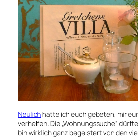
Neulich
hatte ich euch gebeten, mir eu
verhelfen. Die „Wohnungssuche“ dürfte 
bin wirklich ganz begeistert von den vie