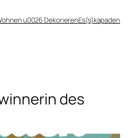
ohnen u0026 Dekorieren
Es(s)kapaden
ewinnerin des