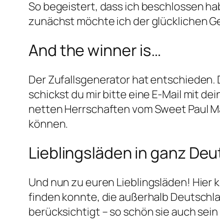
So begeistert, dass ich beschlossen h
zunächst möchte ich der glücklichen G
And the winner is…
Der Zufallsgenerator hat entschieden. 
schickst du mir bitte eine E-Mail mit de
netten Herrschaften vom Sweet Paul Mag
können.
Lieblingsläden in ganz De
Und nun zu euren Lieblingsläden! Hier
finden konnte, die außerhalb Deutschla
berücksichtigt – so schön sie auch sei