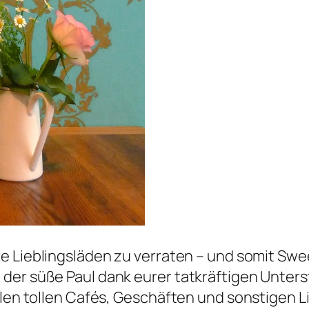
re Lieblingsläden zu verraten – und somit Sw
der süße Paul dank eurer tatkräftigen Unters
len tollen Cafés, Geschäften und sonstigen Li