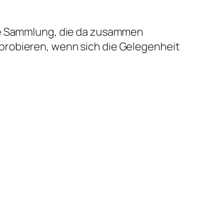
che Sammlung, die da zusammen
probieren, wenn sich die Gelegenheit