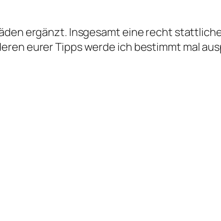
läden ergänzt. Insgesamt eine recht stattli
eren eurer Tipps werde ich bestimmt mal aus