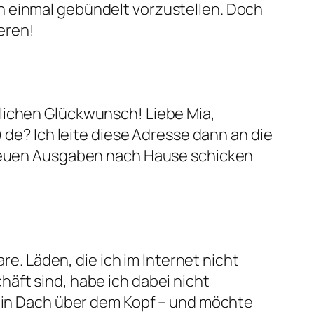
h einmal gebündelt vorzustellen. Doch
eren!
zlichen Glückwunsch! Liebe Mia,
 de? Ich leite diese Adresse dann an die
e neuen Ausgaben nach Hause schicken
 Läden, die ich im Internet nicht
äft sind, habe ich dabei nicht
 ein Dach über dem Kopf – und möchte