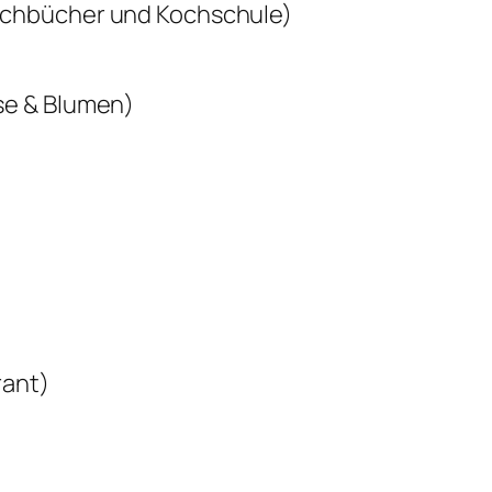
ochbücher und Kochschule)
se & Blumen)
rant)