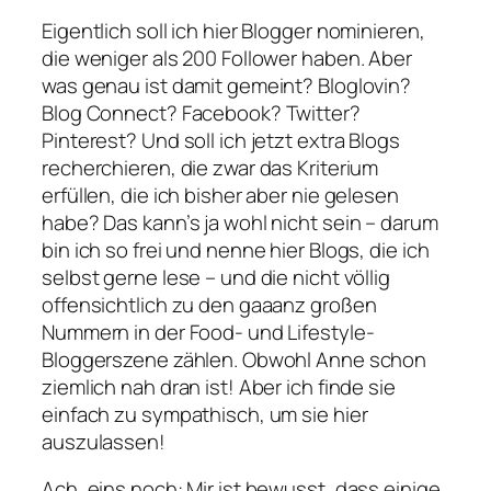
Eigentlich soll ich hier Blogger nominieren,
die weniger als 200 Follower haben. Aber
was genau ist damit gemeint? Bloglovin?
Blog Connect? Facebook? Twitter?
Pinterest? Und soll ich jetzt extra Blogs
recherchieren, die zwar das Kriterium
erfüllen, die ich bisher aber nie gelesen
habe? Das kann’s ja wohl nicht sein – darum
bin ich so frei und nenne hier Blogs, die ich
selbst gerne lese – und die nicht völlig
offensichtlich zu den gaaanz großen
Nummern in der Food- und Lifestyle-
Bloggerszene zählen. Obwohl Anne schon
ziemlich nah dran ist! Aber ich finde sie
einfach zu sympathisch, um sie hier
auszulassen!
Ach, eins noch: Mir ist bewusst, dass einige