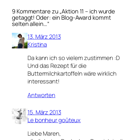
9 Kommentare zu „Aktion 11 – ich wurde
getaggt! Oder: ein Blog-Award kommt
selten allein…“
13. März 2013
Kristina
Da kann ich so vielem zustimmen :D
Und das Rezept für die
Buttermilchkartoffeln wäre wirklich
interessant!
Antworten
15. März 2013
Le bonheur goûteux
Liebe Maren,