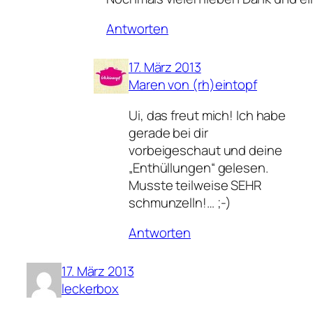
Antworten
17. März 2013
Maren von (rh)eintopf
Ui, das freut mich! Ich habe
gerade bei dir
vorbeigeschaut und deine
„Enthüllungen“ gelesen.
Musste teilweise SEHR
schmunzelln!… ;-)
Antworten
17. März 2013
leckerbox