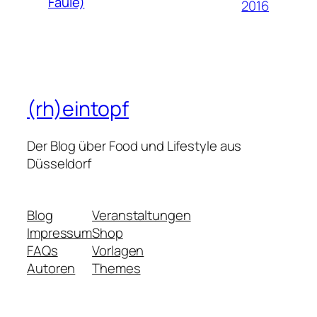
Faule)
2016
(rh)eintopf
Der Blog über Food und Lifestyle aus
Düsseldorf
Blog
Veranstaltungen
Impressum
Shop
FAQs
Vorlagen
Autoren
Themes