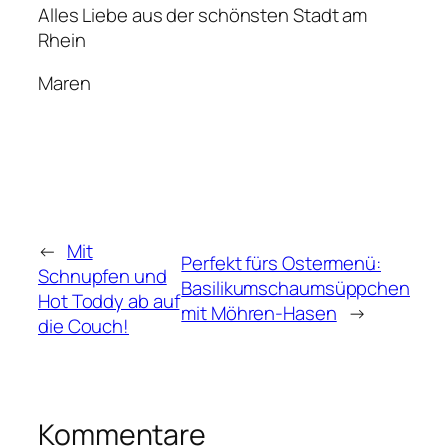
Alles Liebe aus der schönsten Stadt am
Rhein
Maren
←
Mit
Perfekt fürs Ostermenü:
Schnupfen und
Basilikumschaumsüppchen
Hot Toddy ab auf
mit Möhren-Hasen
→
die Couch!
Kommentare