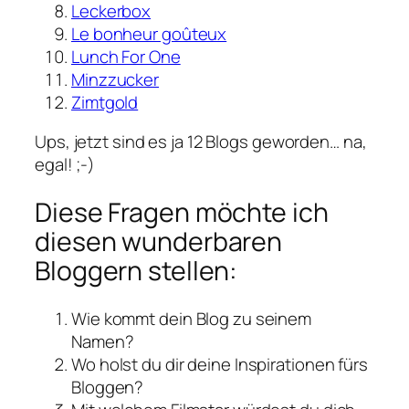
Leckerbox
Le bonheur goûteux
Lunch For One
Minzzucker
Zimtgold
Ups, jetzt sind es ja 12 Blogs geworden… na,
egal! ;-)
Diese Fragen möchte ich
diesen wunderbaren
Bloggern stellen:
Wie kommt dein Blog zu seinem
Namen?
Wo holst du dir deine Inspirationen fürs
Bloggen?