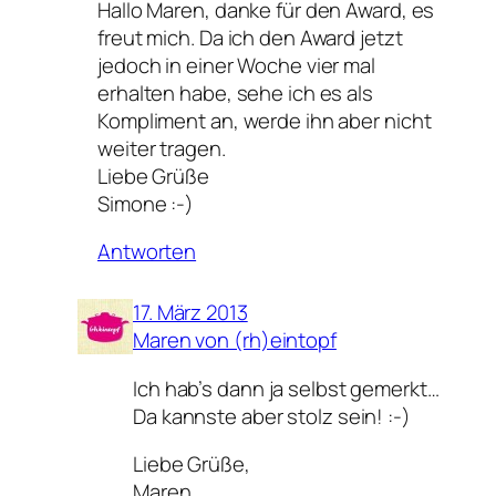
Hallo Maren, danke für den Award, es
freut mich. Da ich den Award jetzt
jedoch in einer Woche vier mal
erhalten habe, sehe ich es als
Kompliment an, werde ihn aber nicht
weiter tragen.
Liebe Grüße
Simone :-)
Antworten
17. März 2013
Maren von (rh)eintopf
Ich hab’s dann ja selbst gemerkt…
Da kannste aber stolz sein! :-)
Liebe Grüße,
Maren