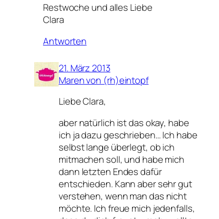
Restwoche und alles Liebe
Clara
Antworten
21. März 2013
Maren von (rh)eintopf
Liebe Clara,
aber natürlich ist das okay, habe
ich ja dazu geschrieben… Ich habe
selbst lange überlegt, ob ich
mitmachen soll, und habe mich
dann letzten Endes dafür
entschieden. Kann aber sehr gut
verstehen, wenn man das nicht
möchte. Ich freue mich jedenfalls,