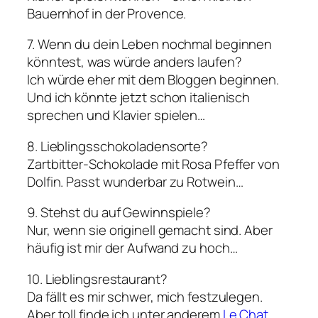
Bauernhof in der Provence.
7. Wenn du dein Leben nochmal beginnen
könntest, was würde anders laufen?
Ich würde eher mit dem Bloggen beginnen.
Und ich könnte jetzt schon italienisch
sprechen und Klavier spielen…
8. Lieblingsschokoladensorte?
Zartbitter-Schokolade mit Rosa Pfeffer von
Dolfin. Passt wunderbar zu Rotwein…
9. Stehst du auf Gewinnspiele?
Nur, wenn sie originell gemacht sind. Aber
häufig ist mir der Aufwand zu hoch…
10. Lieblingsrestaurant?
Da fällt es mir schwer, mich festzulegen.
Aber toll finde ich unter anderem
Le Chat