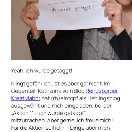
Yeah, ich wurde getaggt!
Klingt gefährlich, ist es aber gar nicht. Im
Gegenteil: Katharina vom Blog
Rendsburger
Kreativlabor
hat (rh)eintopf als Lieblingsblog
ausgewählt und mich eingeladen, bei der
„Aktion 11 – ich wurde getaggt“
mitzumachen. Aber gerne, ich freue mich!
Für die Aktion soll ich: 11 Dinge über mich