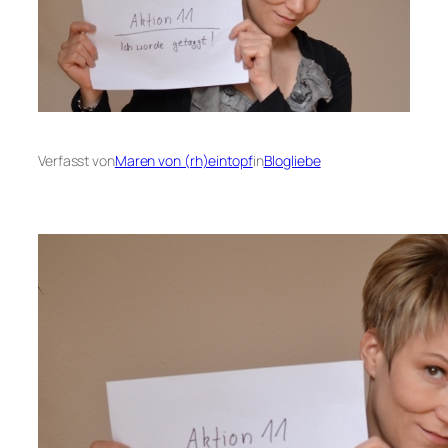
Verfasst von
Maren von (rh)eintopf
in
Blogliebe