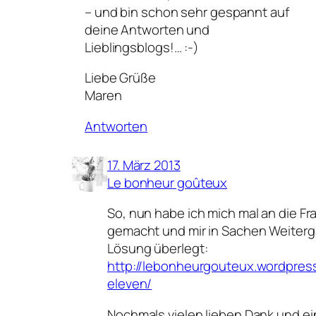
– und bin schon sehr gespannt auf
deine Antworten und
Lieblingsblogs!… :-)
Liebe Grüße
Maren
Antworten
17. März 2013
Le bonheur goûteux
So, nun habe ich mich mal an die 
gemacht und mir in Sachen Weiterg
Lösung überlegt:
http://lebonheurgouteux.wordpres
eleven/
Nochmals vielen lieben Dank und 