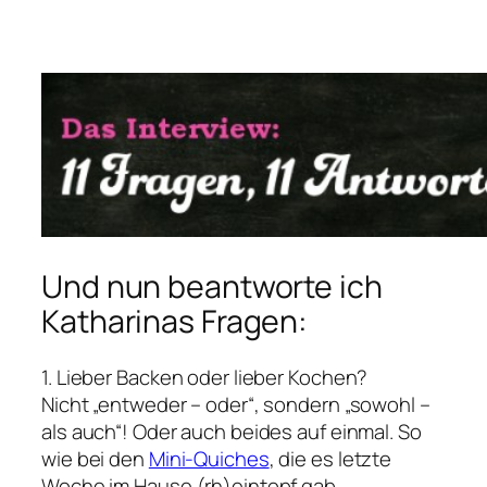
Und nun beantworte ich
Katharinas Fragen:
1. Lieber Backen oder lieber Kochen?
Nicht „entweder – oder“, sondern „sowohl –
als auch“! Oder auch beides auf einmal. So
wie bei den
Mini-Quiches
, die es letzte
Woche im Hause (rh)eintopf gab…