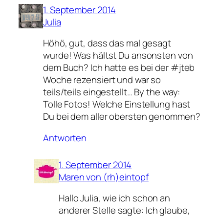
1. September 2014
Julia
Höhö, gut, dass das mal gesagt
wurde! Was hältst Du ansonsten von
dem Buch? Ich hatte es bei der #jteb
Woche rezensiert und war so
teils/teils eingestellt… By the way:
Tolle Fotos! Welche Einstellung hast
Du bei dem aller obersten genommen?
Antworten
1. September 2014
Maren von (rh)eintopf
Hallo Julia, wie ich schon an
anderer Stelle sagte: Ich glaube,