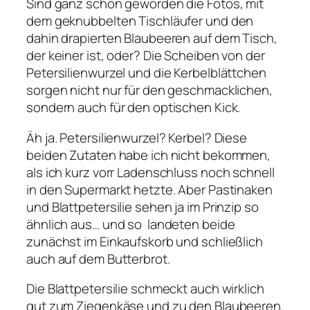
Sind ganz schön geworden die Fotos, mit
dem geknubbelten Tischläufer und den
dahin drapierten Blaubeeren auf dem Tisch,
der keiner ist, oder? Die Scheiben von der
Petersilienwurzel und die Kerbelblättchen
sorgen nicht nur für den geschmacklichen,
sondern auch für den optischen Kick.
Äh ja. Petersilienwurzel? Kerbel? Diese
beiden Zutaten habe ich nicht bekommen,
als ich kurz vorr Ladenschluss noch schnell
in den Supermarkt hetzte. Aber Pastinaken
und Blattpetersilie sehen ja im Prinzip so
ähnlich aus… und so landeten beide
zunächst im Einkaufskorb und schließlich
auch auf dem Butterbrot.
Die Blattpetersilie schmeckt auch wirklich
gut zum Ziegenkäse und zu den Blaubeeren.