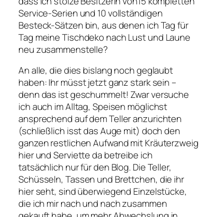
dass ich stolze Besitzerin von15 kompletten
Service-Serien und 10 vollständigen
Besteck-Sätzen bin, aus denen ich Tag für
Tag meine Tischdeko nach Lust und Laune
neu zusammenstelle?
An alle, die dies bislang noch geglaubt
haben: Ihr müsst jetzt ganz stark sein –
denn das ist geschummelt! Zwar versuche
ich auch im Alltag, Speisen möglichst
ansprechend auf dem Teller anzurichten
(schließlich isst das Auge mit) doch den
ganzen restlichen Aufwand mit Kräuterzweig
hier und Serviette da betreibe ich
tatsächlich nur für den Blog. Die Teller,
Schüsseln, Tassen und Brettchen, die ihr
hier seht, sind überwiegend Einzelstücke,
die ich mir nach und nach zusammen
gekauft habe, um mehr Abwechslung in