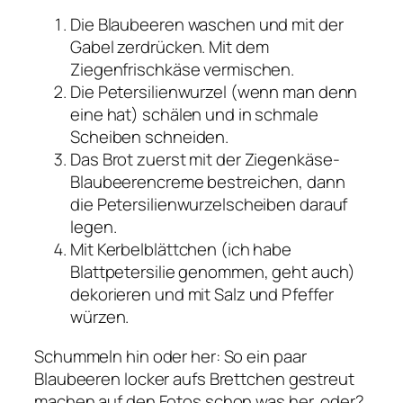
Die Blaubeeren waschen und mit der
Gabel zerdrücken. Mit dem
Ziegenfrischkäse vermischen.
Die Petersilienwurzel (wenn man denn
eine hat) schälen und in schmale
Scheiben schneiden.
Das Brot zuerst mit der Ziegenkäse-
Blaubeerencreme bestreichen, dann
die Petersilienwurzelscheiben darauf
legen.
Mit Kerbelblättchen (ich habe
Blattpetersilie genommen, geht auch)
dekorieren und mit Salz und Pfeffer
würzen.
Schummeln hin oder her: So ein paar
Blaubeeren locker aufs Brettchen gestreut
machen auf den Fotos schon was her, oder?