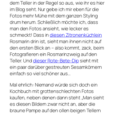
dem Teller in der Regel so aus, wie ihr es hier
im Blog seht. Nur gebe ich mir eben für die
Fotos mehr Mühe mit dem ganzen Styling
drum herum. Schließlich möchte ich, dass
man den Fotos ansieht, wie lecker es
schmeckt! Dass in
diesen Zitronenküchlein
Rosmarin drin ist, sieht man ihnen nicht auf
den ersten Blick an – also kommt, zack, beim
Fotografieren ein Rosmarinzweig auf den
Teller. Und
dieser Rote-Bete-Dip
sieht mit
ein paar darüber gestreuten Sesamkörnern
einfach so viel schöner aus…
Mal ehrlich: Niemand würde sich doch ein
Kochbuch mit grottenschlechten Fotos
kaufen, neben denen dann steht „Man sieht
es diesen Bildern zwar nicht an, aber die
braune Pampe auf den ollen beigen Tellern