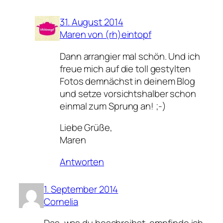
31. August 2014
Maren von (rh)eintopf
Dann arrangier mal schön. Und ich
freue mich auf die toll gestylten
Fotos demnächst in deinem Blog
und setze vorsichtshalber schon
einmal zum Sprung an! ;-)
Liebe Grüße,
Maren
Antworten
1. September 2014
Cornelia