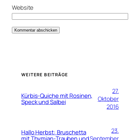
Website
WEITERE BEITRÄGE
27.
Kürbis-Quiche mit Rosinen,
Oktober
Speck und Salbei
2016
23.
Hallo Herbst: Bruschetta
September
mit Thymian-Trauben und