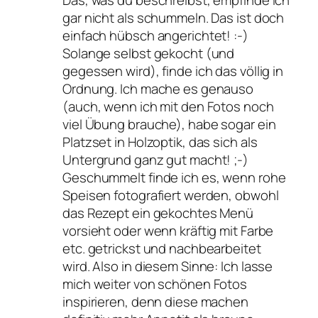
Das, was du beschreibst, empfinde ich
gar nicht als schummeln. Das ist doch
einfach hübsch angerichtet! :-)
Solange selbst gekocht (und
gegessen wird), finde ich das völlig in
Ordnung. Ich mache es genauso
(auch, wenn ich mit den Fotos noch
viel Übung brauche), habe sogar ein
Platzset in Holzoptik, das sich als
Untergrund ganz gut macht! ;-)
Geschummelt finde ich es, wenn rohe
Speisen fotografiert werden, obwohl
das Rezept ein gekochtes Menü
vorsieht oder wenn kräftig mit Farbe
etc. getrickst und nachbearbeitet
wird. Also in diesem Sinne: Ich lasse
mich weiter von schönen Fotos
inspirieren, denn diese machen