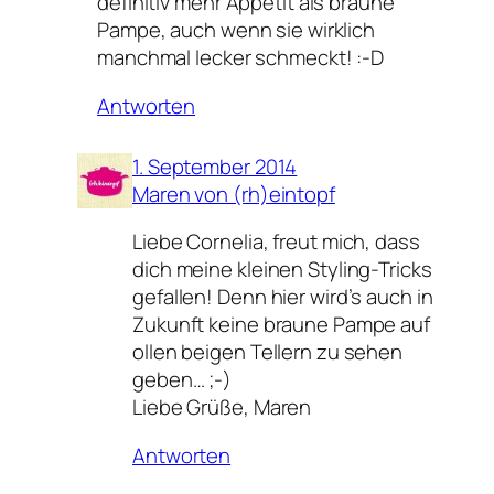
definitiv mehr Appetit als braune
Pampe, auch wenn sie wirklich
manchmal lecker schmeckt! :-D
Antworten
1. September 2014
Maren von (rh)eintopf
Liebe Cornelia, freut mich, dass
dich meine kleinen Styling-Tricks
gefallen! Denn hier wird’s auch in
Zukunft keine braune Pampe auf
ollen beigen Tellern zu sehen
geben… ;-)
Liebe Grüße, Maren
Antworten