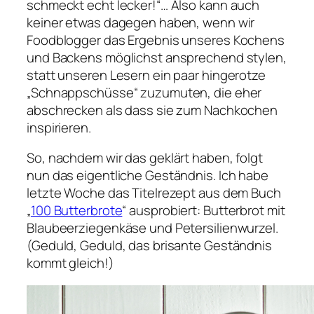
schmeckt echt lecker!“… Also kann auch
keiner etwas dagegen haben, wenn wir
Foodblogger das Ergebnis unseres Kochens
und Backens möglichst ansprechend stylen,
statt unseren Lesern ein paar hingerotze
„Schnappschüsse“ zuzumuten, die eher
abschrecken als dass sie zum Nachkochen
inspirieren.
So, nachdem wir das geklärt haben, folgt
nun das eigentliche Geständnis. Ich habe
letzte Woche das Titelrezept aus dem Buch
„
100 Butterbrote
“ ausprobiert: Butterbrot mit
Blaubeerziegenkäse und Petersilienwurzel.
(Geduld, Geduld, das brisante Geständnis
kommt gleich!)