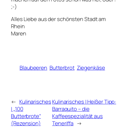
;-)
Alles Liebe aus der schönsten Stadt am
Rhein
Maren
Blaubeeren
Butterbrot
Ziegenkäse
←
Kulinarisches
Kulinarisches | Heißer Tipp:
| „100
Barraquito – die
Butterbrote“
Kaffeespezialität aus
(Rezension)
Teneriffa
→