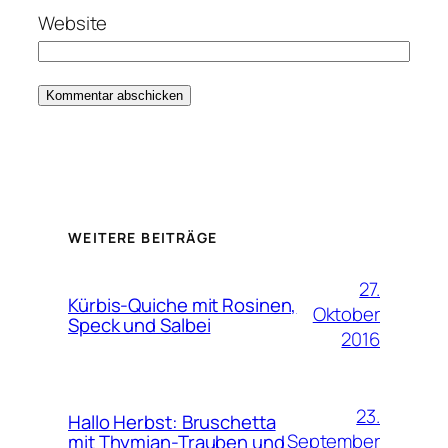
Website
WEITERE BEITRÄGE
27.
Kürbis-Quiche mit Rosinen,
Oktober
Speck und Salbei
2016
23.
Hallo Herbst: Bruschetta
September
mit Thymian-Trauben und