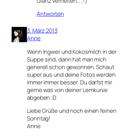
Glanz verhelfen… ;-)
Antworten
3. März 2013
Anne
Wenn Ingwer und Kokosmilch in der
Suppe sind, dann hat man mich
generell schon gewonnen. Schaut
super aus und deine Fotos werden
immer immer besser. Du darfst mir
gerne was von deiner Lernkurve
abgeben :D
Liebe Grüße und noch einen feinen
Sonntag!
Anne