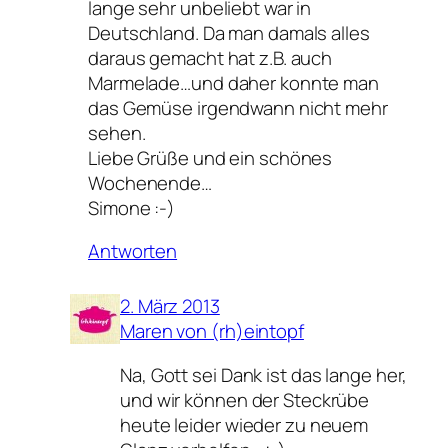
lange sehr unbeliebt war in
Deutschland. Da man damals alles
daraus gemacht hat z.B. auch
Marmelade…und daher konnte man
das Gemüse irgendwann nicht mehr
sehen.
Liebe Grüße und ein schönes
Wochenende…
Simone :-)
Antworten
2. März 2013
Maren von (rh)eintopf
Na, Gott sei Dank ist das lange her,
und wir können der Steckrübe
heute leider wieder zu neuem