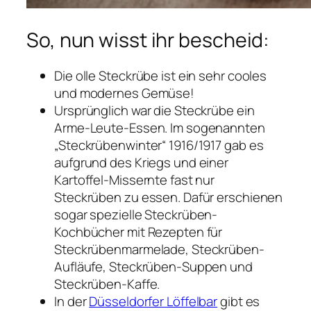
So, nun wisst ihr bescheid:
Die olle Steckrübe ist ein sehr cooles
und modernes Gemüse!
Ursprünglich war die Steckrübe ein
Arme-Leute-Essen. Im sogenannten
„Steckrübenwinter“ 1916/1917 gab es
aufgrund des Kriegs und einer
Kartoffel-Missernte fast nur
Steckrüben zu essen. Dafür erschienen
sogar spezielle Steckrüben-
Kochbücher mit Rezepten für
Steckrübenmarmelade, Steckrüben-
Aufläufe, Steckrüben-Suppen und
Steckrüben-Kaffe.
In der
Düsseldorfer Löffelbar
gibt es