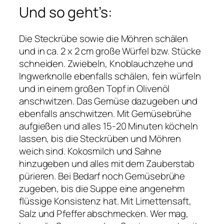
Und so geht’s:
Die Steckrübe sowie die Möhren schälen
und in ca. 2 x 2 cm große Würfel bzw. Stücke
schneiden. Zwiebeln, Knoblauchzehe und
Ingwerknolle ebenfalls schälen, fein würfeln
und in einem großen Topf in Olivenöl
anschwitzen. Das Gemüse dazugeben und
ebenfalls anschwitzen. Mit Gemüsebrühe
aufgießen und alles 15-20 Minuten köcheln
lassen, bis die Steckrüben und Möhren
weich sind. Kokosmilch und Sahne
hinzugeben und alles mit dem Zauberstab
pürieren. Bei Bedarf noch Gemüsebrühe
zugeben, bis die Suppe eine angenehm
flüssige Konsistenz hat. Mit Limettensaft,
Salz und Pfeffer abschmecken. Wer mag,