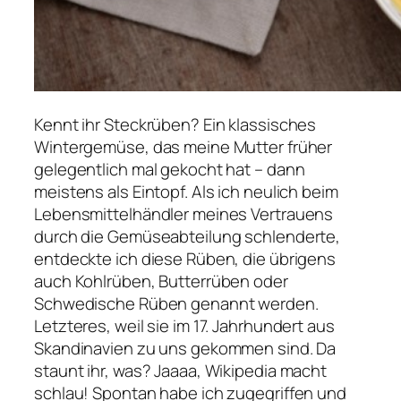
Kennt ihr Steckrüben? Ein klassisches
Wintergemüse, das meine Mutter früher
gelegentlich mal gekocht hat – dann
meistens als Eintopf. Als ich neulich beim
Lebensmittelhändler meines Vertrauens
durch die Gemüseabteilung schlenderte,
entdeckte ich diese Rüben, die übrigens
auch Kohlrüben, Butterrüben oder
Schwedische Rüben genannt werden.
Letzteres, weil sie im 17. Jahrhundert aus
Skandinavien zu uns gekommen sind. Da
staunt ihr, was? Jaaaa, Wikipedia macht
schlau! Spontan habe ich zugegriffen und