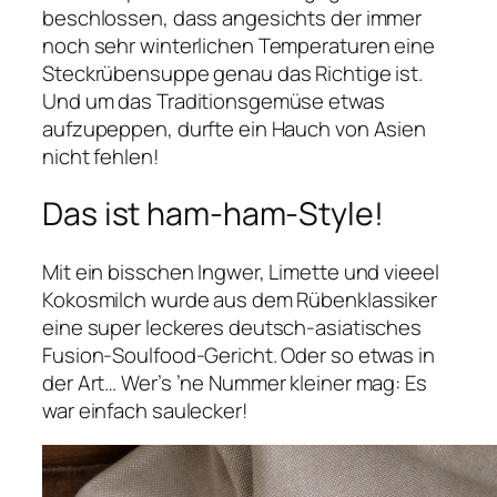
beschlossen, dass angesichts der immer
noch sehr winterlichen Temperaturen eine
Steckrübensuppe genau das Richtige ist.
Und um das Traditionsgemüse etwas
aufzupeppen, durfte ein Hauch von Asien
nicht fehlen!
Das ist ham-ham-Style!
Mit ein bisschen Ingwer, Limette und vieeel
Kokosmilch wurde aus dem Rübenklassiker
eine super leckeres deutsch-asiatisches
Fusion-Soulfood-Gericht. Oder so etwas in
der Art… Wer’s ’ne Nummer kleiner mag: Es
war einfach saulecker!