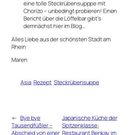
eine tolle Steckrübensupppe mit
Chorizo – unbedingt probieren! Einen
Bericht über die Löffelbar gibt’s
demnächst hier im Blog…
Alles Liebe aus der schönsten Stadt am
Rhein
Maren
Asia
Rezept
Steckrübensuppe
←
Bye bye
Japanische Küche der
Tausendfüßler –
Spitzenklasse:
Abschied von einer
Restaurant Benkay im