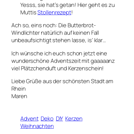
Yesss, sie hat’s getan! Hier geht es zu
Muttis
Stollenrezept
!
Ach so, eins noch: Die Butterbrot-
Windlichter natürlich auf keinen Fall
unbeaufsichtigt stehen lasse, is‘ klar…
Ich wünsche ich euch schon jetzt eine
wunderschöne Adventszeit mit gaaaaanz
viel Plätzchenduft und Kerzenschein!
Liebe Grüße aus der schönsten Stadt am
Rhein
Maren
Advent
Deko
DIY
Kerzen
Weihnachten