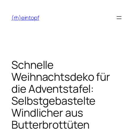
Zum
Inhalt
(rh)eintopf
springen
Schnelle
Weihnachtsdeko für
die Adventstafel:
Selbstgebastelte
Windlicher aus
Butterbrottüten