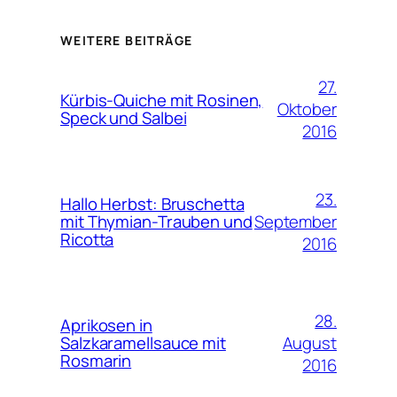
WEITERE BEITRÄGE
27.
Kürbis-Quiche mit Rosinen,
Oktober
Speck und Salbei
2016
23.
Hallo Herbst: Bruschetta
September
mit Thymian-Trauben und
Ricotta
2016
28.
Aprikosen in
August
Salzkaramellsauce mit
Rosmarin
2016