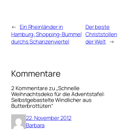
←
Ein Rheinländer in
Der beste
Hamburg: Shopping-Bummel
Christstollen
durchs Schanzenviertel
der Welt
→
Kommentare
2 Kommentare zu „Schnelle
Weihnachtsdeko für die Adventstafel:
Selbstgebastelte Windlicher aus
Butterbrottüten“
22. November 2012
Barbara