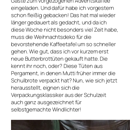
Gäste zum vorgezogenen Adventskaffee
eingeladen. Und dafür habe ich vorgestern
schon fleißig gebacken! Das hat mal wieder
länger gedauert als gedacht, und da ich
diese Woche nicht besonders viel Zeit habe,
muss die Weihnachtsdeko für die
bevorstehende Kaffeetafel um so schneller
gehen. Wie gut, dass ich vor kurzem erst
neue Butterbrottüten gekauft hatte. Die
kennt ihr noch, oder? Diese Tüten aus
Pergament, in denen Mutti früher immer die
Schulbrote verpackt hat? Nun, wie sich jetzt
herausstellt, eignen sich die
Verpackungsklassiker aus der Schulzeit
auch ganz ausgezeichnet für
selbstgemachte Windlichter!