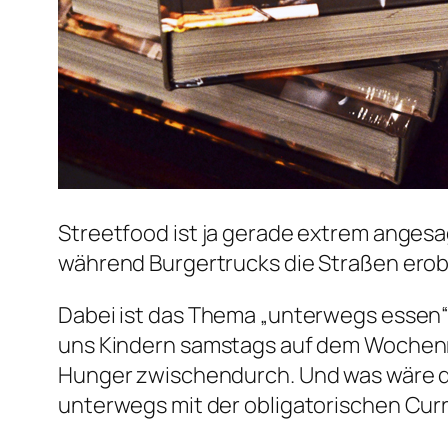
Streetfood ist ja gerade extrem angesa
während Burgertrucks die Straßen erob
Dabei ist das Thema „unterwegs essen“ 
uns Kindern samstags auf dem Wochenmar
Hunger zwischendurch. Und was wäre d
unterwegs mit der obligatorischen Cu