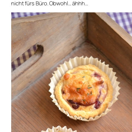
nicht fürs Büro. Obwohl… ähhh…