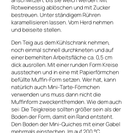
Rotweinessig ablöschen und mit Zucker
bestreuen. Unter ständigem Rühren
karamellisieren lassen. Vom Herd nehmen
und beiseite stellen.
Den Teig aus dem Kühlschrank nehmen,
noch einmal schnell durchkneten und auf
einer bemehlten Arbeitsfläche ca. 0,5 cm
dick ausrollen. Mit einer runden Form Kreise
ausstechen und in eine mit Papierförmchen
befüllte Muffin-Form setzen. Wer hat, kann
natürlich auch Mini-Tarte-Förmchen
verwenden uns muss dann nicht die
Muffinform zweckentfremden. Wie dem auch
sei: Die Teigkreise sollten größer sein als der
Boden der Form, damit ein Rand entsteht.
Den Boden der Mini-Quiches mit einer Gabel
mehrmals einstechen. Im auf 200 °C