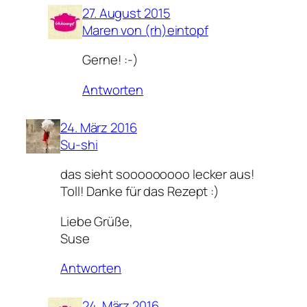
27. August 2015
Maren von (rh)eintopf
Gerne! :-)
Antworten
24. März 2016
Su-shi
das sieht sooooooooo lecker aus!
Toll! Danke für das Rezept :)
Liebe Grüße,
Suse
Antworten
24. März 2016