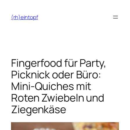
Zum
Inhalt
(rh)eintopf
springen
Fingerfood für Party,
Picknick oder Büro:
Mini-Quiches mit
Roten Zwiebeln und
Ziegenkäse