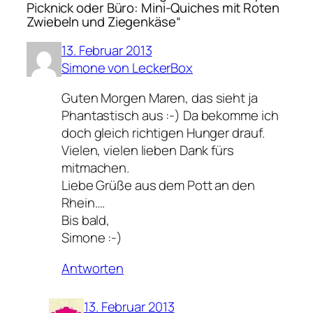
Picknick oder Büro: Mini-Quiches mit Roten
Zwiebeln und Ziegenkäse“
13. Februar 2013
Simone von LeckerBox
Guten Morgen Maren, das sieht ja
Phantastisch aus :-) Da bekomme ich
doch gleich richtigen Hunger drauf.
Vielen, vielen lieben Dank fürs
mitmachen.
Liebe Grüße aus dem Pott an den
Rhein….
Bis bald,
Simone :-)
Antworten
13. Februar 2013