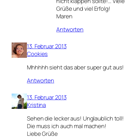
nicht klappen sollte!… Viele
Grüße und viel Erfolg!
Maren
Antworten
13. Februar 2013
Cookies
Mhhhhh sieht das aber super gut aus!
Antworten
13. Februar 2013
Kristina
Sehen die lecker aus! Unglaublich toll!
Die muss ich auch mal machen!
Liebe Grüße