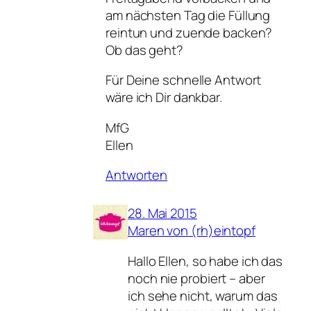
am nächsten Tag die Füllung
reintun und zuende backen?
Ob das geht?
Für Deine schnelle Antwort
wäre ich Dir dankbar.
MfG
Ellen
Antworten
28. Mai 2015
Maren von (rh)eintopf
Hallo Ellen, so habe ich das
noch nie probiert – aber
ich sehe nicht, warum das