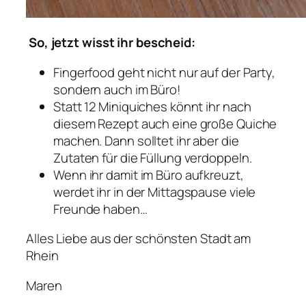
So, jetzt wisst ihr bescheid:
Fingerfood geht nicht nur auf der Party,
sondern auch im Büro!
Statt 12 Miniquiches könnt ihr nach
diesem Rezept auch eine große Quiche
machen. Dann solltet ihr aber die
Zutaten für die Füllung verdoppeln.
Wenn ihr damit im Büro aufkreuzt,
werdet ihr in der Mittagspause viele
Freunde haben…
Alles Liebe aus der schönsten Stadt am
Rhein
Maren