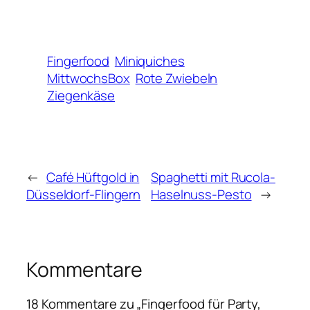
Fingerfood
Miniquiches
MittwochsBox
Rote Zwiebeln
Ziegenkäse
←
Café Hüftgold in
Spaghetti mit Rucola-
Düsseldorf-Flingern
Haselnuss-Pesto
→
Kommentare
18 Kommentare zu „Fingerfood für Party,