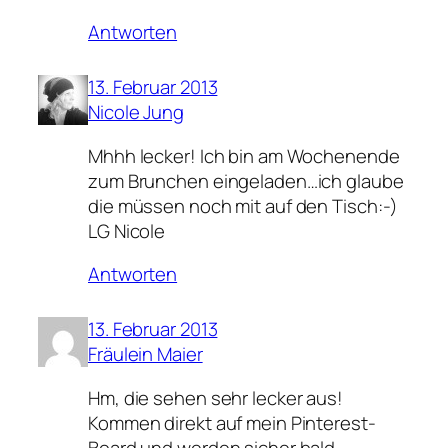
Antworten
13. Februar 2013
Nicole Jung
Mhhh lecker! Ich bin am Wochenende
zum Brunchen eingeladen…ich glaube
die müssen noch mit auf den Tisch:-)
LG Nicole
Antworten
13. Februar 2013
Fräulein Maier
Hm, die sehen sehr lecker aus!
Kommen direkt auf mein Pinterest-
Board und werden sicher bald