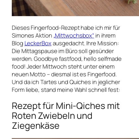
Dieses Fingerfood-Rezept habe ich mir für
Simones Aktion
„Mittwochsbox“
in ihrem
Blog
LeckerBox
ausgedacht. Ihre Mission:
Die Mittagspause im Büro soll gesünder
werden. Goodbye fastfood, hello selfmade
food! Jeder Mittwoch steht unter einem
neuen Motto – diesmal ist es Fingerfood.
Und da ich Tartes und Quiches in jeglicher
Form liebe, stand meine Wahl schnell fest:
Rezept für Mini-Qiches mit
Roten Zwiebeln und
Ziegenkäse