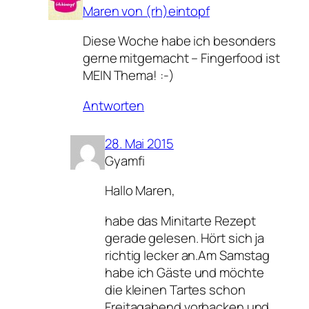
Maren von (rh)eintopf
Diese Woche habe ich besonders
gerne mitgemacht – Fingerfood ist
MEIN Thema! :-)
Antworten
28. Mai 2015
Gyamfi
Hallo Maren,
habe das Minitarte Rezept
gerade gelesen. Hört sich ja
richtig lecker an.Am Samstag
habe ich Gäste und möchte
die kleinen Tartes schon
Freitagabend vorbacken und