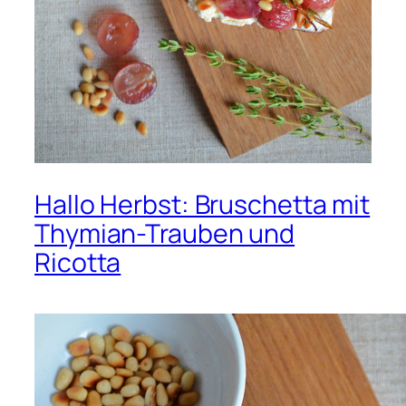
Hallo Herbst: Bruschetta mit
Thymian-Trauben und
Ricotta