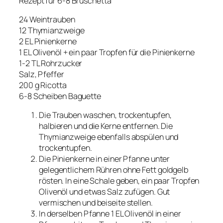
Rezept für 6-8 Bruschetta
24 Weintrauben
12 Thymianzweige
2 EL Pinienkerne
1 EL Olivenöl + ein paar Tropfen für die Pinienkerne
1-2 TL Rohrzucker
Salz, Pfeffer
200 g Ricotta
6-8 Scheiben Baguette
Die Trauben waschen, trockentupfen,
halbieren und die Kerne entfernen. Die
Thymianzweige ebenfalls abspülen und
trockentupfen.
Die Pinienkerne in einer Pfanne unter
gelegentlichem Rühren ohne Fett goldgelb
rösten. In eine Schale geben, ein paar Tropfen
Olivenöl und etwas Salz zufügen. Gut
vermischen und beiseite stellen.
In derselben Pfanne 1 EL Olivenöl in einer