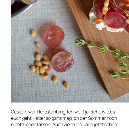
Gestern war Herbstanfang. Ich weiß ja nicht, wie es
euch geht – aber so ganz mag ich den Sommer noch
nicht ziehen lassen. Auch wenn die Tage jetzt schon