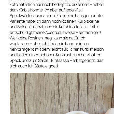
Foto natürlich nur noch bedingt zu erkennen – neben
dem Kürbis konnte ich aber auf jeden Fall
Speckwürfel ausmachen. Für meine hausgemachte
Variante habe ich dann noch Rosinen, Kürbiskerne
und Salbei ergänzt, und die Kombination ist – bitte
entschuldigt meine Ausdrucksweise – einfach geil!
Wer keine Rosinen mag, kann sie natürlich
weglassen – aber ich finde, sie harmonieren
hervorragend mit dem leicht süßlichen Kürbisfleisch
und bilden einen schönen Kontrast zum herzhaften
Speck und zum Salbei. Ein klasse Herbstgericht, das
sich auch für Gäste eignet!