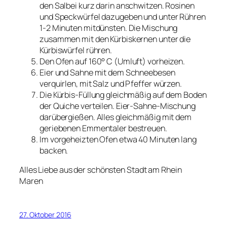
den Salbei kurz darin anschwitzen. Rosinen
und Speckwürfel dazugeben und unter Rühren
1-2 Minuten mitdünsten. Die Mischung
zusammen mit den Kürbiskernen unter die
Kürbiswürfel rühren.
Den Ofen auf 160° C (Umluft) vorheizen.
Eier und Sahne mit dem Schneebesen
verquirlen, mit Salz und Pfeffer würzen.
Die Kürbis-Füllung gleichmäßig auf dem Boden
der Quiche verteilen. Eier-Sahne-Mischung
darübergießen. Alles gleichmäßig mit dem
geriebenen Emmentaler bestreuen.
Im vorgeheizten Ofen etwa 40 Minuten lang
backen.
Alles Liebe aus der schönsten Stadt am Rhein
Maren
27. Oktober 2016