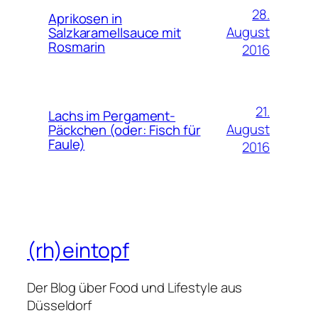
28.
Aprikosen in
August
Salzkaramellsauce mit
Rosmarin
2016
21.
Lachs im Pergament-
August
Päckchen (oder: Fisch für
Faule)
2016
(rh)eintopf
Der Blog über Food und Lifestyle aus
Düsseldorf