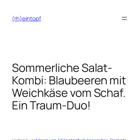
Zum
Inhalt
(rh)eintopf
springen
Sommerliche Salat-
Kombi: Blaubeeren mit
Weichkäse vom Schaf.
Ein Traum-Duo!