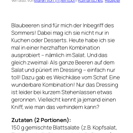
Verfasst von
Maren von (rh)eintopf
in
Kulinarisches
, 
Rezepte
Blaubeeren sind für mich der Inbegriff des
Sommers! Dabei mag ich sie nicht nur in
Kuchen oder Desserts. Heute habe ich sie
mal in einer herzhaften Kombination
ausprobiert – nämlich im Salat. Und das
gleich zweimal: Als ganze Beeren auf dem
Salat und püriert im Dressing – einfach nur
toll! Dazu gab es Weichkäse vom Schaf. Eine
wunderbare Kombination! Nur das Dressing
ist leider bei kurzem Stehenlassen etwas
geronnen. Vielleicht kennt ja jemand einen
Kniff, wie man das verhindern kann?
Zutaten (2 Portionen):
150 g gemischte Blattsalate (z.B. Kopfsalat,