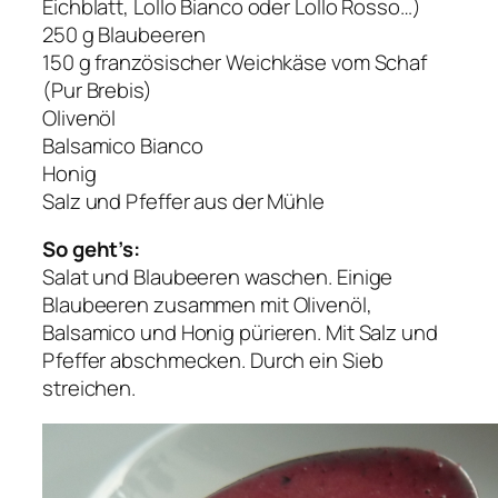
Eichblatt, Lollo Bianco oder Lollo Rosso…)
250 g Blaubeeren
150 g französischer Weichkäse vom Schaf
(Pur Brebis)
Olivenöl
Balsamico Bianco
Honig
Salz und Pfeffer aus der Mühle
So geht’s:
Salat und Blaubeeren waschen. Einige
Blaubeeren zusammen mit Olivenöl,
Balsamico und Honig pürieren. Mit Salz und
Pfeffer abschmecken. Durch ein Sieb
streichen.