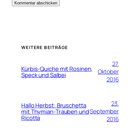
WEITERE BEITRÄGE
27.
Kürbis-Quiche mit Rosinen,
Oktober
Speck und Salbei
2016
23.
Hallo Herbst: Bruschetta
September
mit Thymian-Trauben und
Ricotta
2016